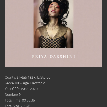
Quality: 24-Bit/192 kHz Stereo
Genre: New Age, Electronic
Year Of Release: 2020
Number: 9
Total Time: 00:55:35
Total Size: 2.2 GB