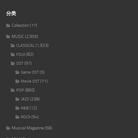
分类
Collection
(17)
MUSIC
(2,955)
(1,923)
CLASSICAL
(82)
FOLK
(97)
OST
(5)
Game OST
(71)
Movie OST
(860)
POP
(238)
JAZZ
(12)
R&B
(94)
ROCK
Musical Magazine
(58)