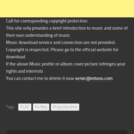
Call for corresponding copyright protection
This site only provides a brief introduction to music and some of
their own understanding of music
Music download service and connection are not provided.
Copyright is respected. Please go to the official website for
download
If the above Music profile or album cover picture infringes your
rights and interests
You can contact me to delete it now
servic@intooo.com
Tags:
FLAC
Hi-Res
Priya Darshini