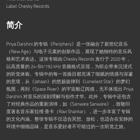
Label: Chesky Records
简介
Priya Darshini 的专辑《Periphery》是一张融合了新世纪音乐
（New Age）与电子元素的创新作品，展现了她独特的音乐风
格和艺术表达。这张专辑由 Chesky Records 发行于 2020 年，
以高质量的 24-Bit/192 kHz 音频格式呈现，为听众带来沉浸式
的听觉体验。专辑中的每一首曲目都充满了细腻的情感与深邃
的意境，从《Jahaan》的悠扬旋律到《Loneliest Star》的梦幻
氛围，再到《Space River》的宇宙般辽阔感，无不体现出 Priya
Darshini 对音乐的深刻理解与创作才华。此外，专辑中还包含
了对经典作品的重新演绎，如《Sanware Sanware》，致敬印
度著名音乐家拉维·香卡（Ravi Shankar），进一步丰富了专辑
的文化内涵。整张专辑不仅适合冥想、放松，也适合在安静的
环境中细细品味，是音乐爱好者不可错过的一次听觉之旅。