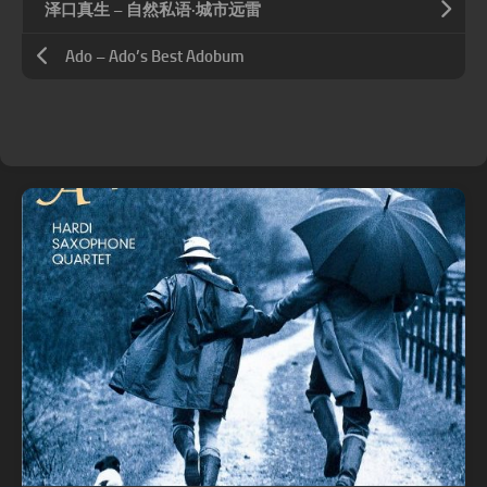
泽口真生 – 自然私语·城市远雷
Ado – Ado’s Best Adobum