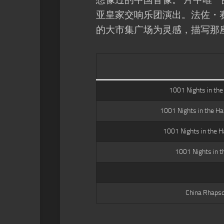
亚皇家交响乐团演出。法佐・
的大市集广场为灵感，描写那
1001 Nights in the 
1001 Nights in the Hare
1001 Nights in the Ha
1001 Nights in th
China Rhapso