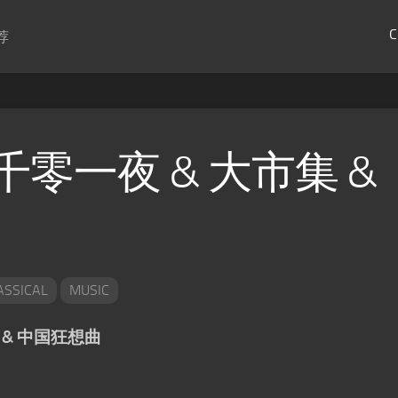
C
荐
: 一千零一夜 & 大市集 &
ASSICAL
MUSIC
市集 & 中国狂想曲