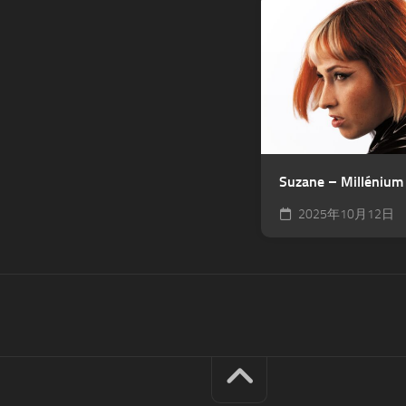
Suzane – Millénium
2025年10月12日