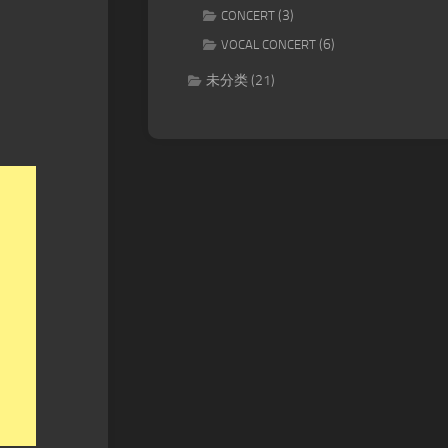
(3)
CONCERT
(6)
VOCAL CONCERT
未分类
(21)