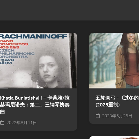
Khatia Buniatishvili – 卡蒂雅/拉
五轮真弓 -《过冬的小
赫玛尼诺夫：第二、三钢琴协奏
(2023重制)
曲
2023年5月26日
2022年8月11日