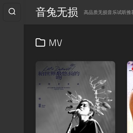
Skip
音兔无损
to
高品质无损音乐试听推
content
MV