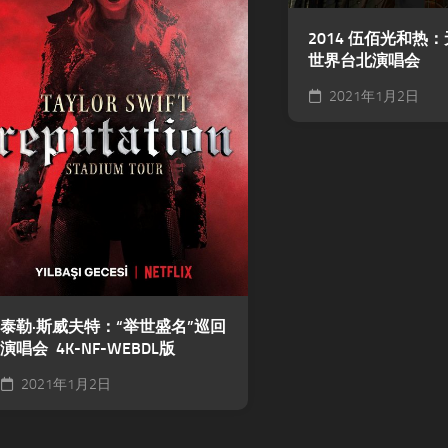
2014 伍佰光和热
世界台北演唱会
2021年1月2日
泰勒·斯威夫特：“举世盛名”巡回
演唱会 4K-NF-WEBDL版
2021年1月2日