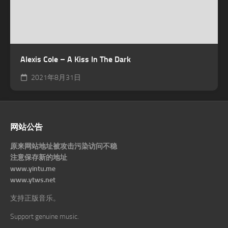
Alexis Cole – A Kiss In The Dark
2021年8月31日
网站公告
原来网站地址被攻击污染访问不稳
注意保存新的地址
www.yintu.me
www.ytws.net
支持正版音乐。
Support genuine music.