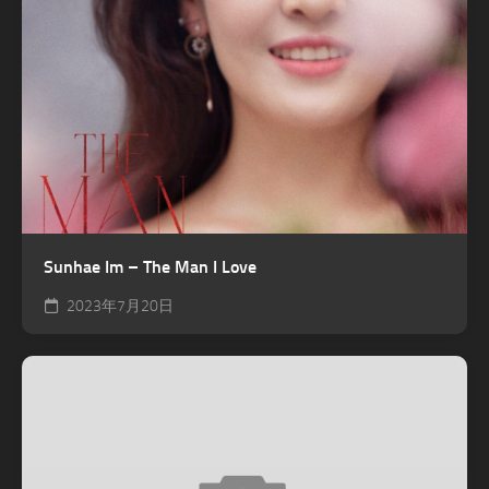
Sunhae Im – The Man I Love
2023年7月20日