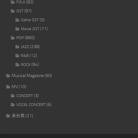
(82)
FOLK
(97)
OST
(5)
Game OST
(71)
Movie OST
(860)
POP
(238)
JAZZ
(12)
R&B
(94)
ROCK
Musical Magazine
(60)
MV
(10)
(3)
CONCERT
(6)
VOCAL CONCERT
未分类
(21)