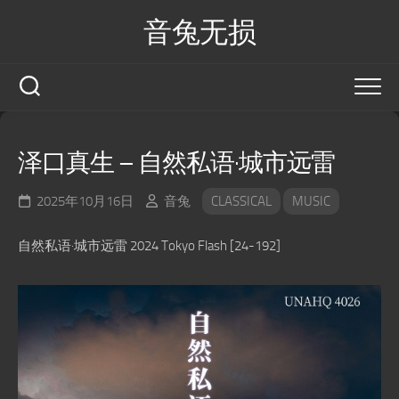
Skip
音兔无损
to
content
泽口真生 – 自然私语·城市远雷
2025年10月16日
音兔
CLASSICAL
MUSIC
自然私语·城市远雷 2024 Tokyo Flash [24-192]