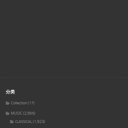
分类
Collection
(17)
MUSIC
(2,955)
(1,923)
CLASSICAL