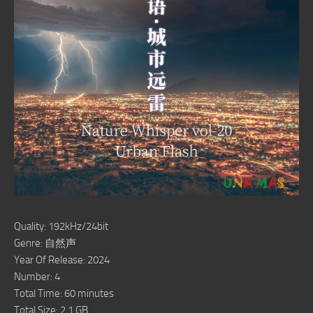
Quality: 192kHz/24bit
Genre: 自然声
Year Of Release: 2024
Number: 4
Total Time: 60 minutes
Total Size: 2.1 GB