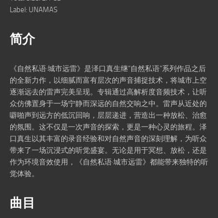
Label: UNAMAS
简介
《自然私语·城市远雷》是泽口真生继“自然私语”系列作品之后
的全新力作，以细腻而富有层次的声音捕捉技术，将城市上空
逐渐远去的雷声完美呈现。专辑通过高解析度音频技术，让听
众仿佛置身于一场宁静而深远的自然交响之中。雷声从近处的
噼啪声到远方的低沉回响，层层递进，营造出一种放松、治愈
的氛围。这不仅是一次声音的探索，更是一种心灵的旅程。泽
口真生以其丰富的录音经验和对自然声音的深刻理解，为听众
带来了一场沉浸式的听觉盛宴。无论是用于冥想、放松，还是
作为环境音效使用，《自然私语·城市远雷》都能带来独特的听
觉体验。
曲目