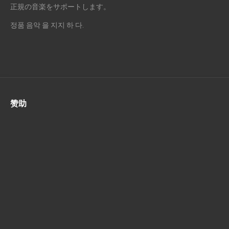
正規の音楽をサポートします。
정품 음악 을 지지 하 다.
赞助