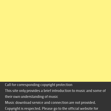
Call for corresponding copyright protection
This site only provides a brief introduction to music and some of
their own understanding of music
Music download service and connection are not provided.
Copyright is respected. Please go to the official website for