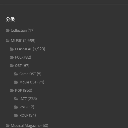
分类
Collection
(17)
MUSIC
(2,955)
(1,923)
CLASSICAL
(82)
FOLK
(97)
OST
(5)
Game OST
(71)
Movie OST
(860)
POP
(238)
JAZZ
(12)
R&B
(94)
ROCK
Musical Magazine
(60)