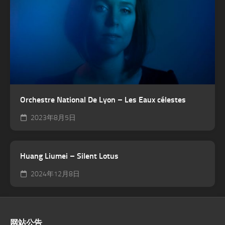
Orchestre National De Lyon – Les Eaux célestes
2023年8月5日
Huang Liumei – Silent Lotus
2024年12月8日
网站公告