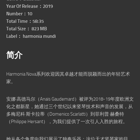
Year Of Release：2019
Number：10
Total Time：58:35
Total Size： 823 MB
Label： harmonia mundi
简介
Harmonia Nova系列欢迎因其卓越才能而脱颖而出的年轻艺术
家。
安娜·高德马尔（Anaïs Gaudemard）被评为2018-19年度欧洲文
化之都新星，她通过三个世纪以来竖琴技术和声音的发展，从
多梅尼科·斯卡拉蒂（Domenico Scarlatti）到菲利普·赫桑特
（Philippe Hersant），为我们提供了一次引人入胜的旅程。
她从各个角度向我们展示了独奏乐器；这位天才竖琴家的目