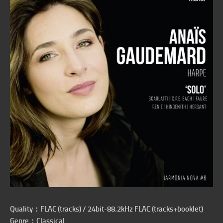
Quality：FLAC (tracks) / 24bit-88.2kHz FLAC (tracks+booklet)
Genre：
Classical