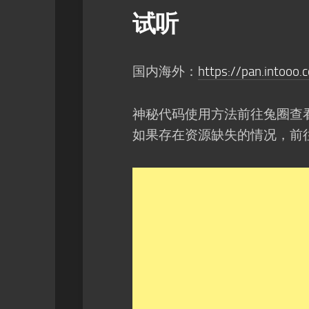
试听
国内海外：
https://pan.intooo
神秘代码使用方法前往兔圈查
如果存在资源缺失的情况，前