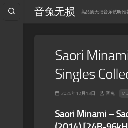
Skip
音兔无损
to
高品质无损音乐试听推
content
Saori Minami
Singles Colle
2025年12月13日
音兔
MU
Saori Minami – Sao
(2014) [24B-96kH