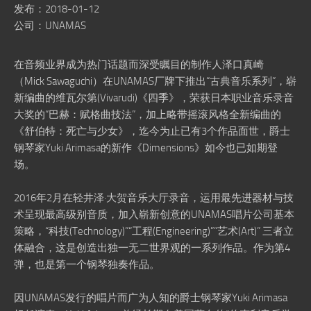
发布：2018-01-12
公司：UNAMAS
在音频业界成为热门话题而深受瞩目的制作人泽口真崎
（Mick Sawaguchi）在UNAMAS厂牌下推出“古典音乐系列”，崭
新编曲的维瓦尔第(Vivarudi)《四季》，荣获日本职业音乐录音
大奖的“巴赫：赋格曲技法”，加上略带摇滚风格全新编曲的
《舒伯特：死亡与少女》，迄今为止已有3个作品面世，爵士
钢琴家Yuki Arimasa的新作《Dimensions》如今也已如期登
场。
2016年2月在轻井泽·大贺音乐大厅录音，运用最先进器材与技
术呈现最高级别音质，加入崭新创意的UNAMAS唱片公司基本
策略，“科技(Technology)”“工程(Engineering)”“艺术(Art)” 三者立
体融合，这是创造出独一无二世界观的一系列作品。作为第4
弹，也是第一个钢琴独奏作品。
因UNAMAS发行的唱片而广为人知的爵士钢琴家Yuki Arimasa