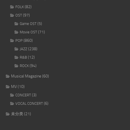
(82)
FOLK
(97)
OST
(5)
Game OST
(71)
Movie OST
(860)
POP
(238)
JAZZ
(12)
R&B
(94)
ROCK
Musical Magazine
(60)
MV
(10)
(3)
CONCERT
(6)
VOCAL CONCERT
未分类
(21)