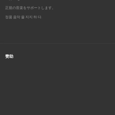
正規の音楽をサポートします。
정품 음악 을 지지 하 다.
赞助