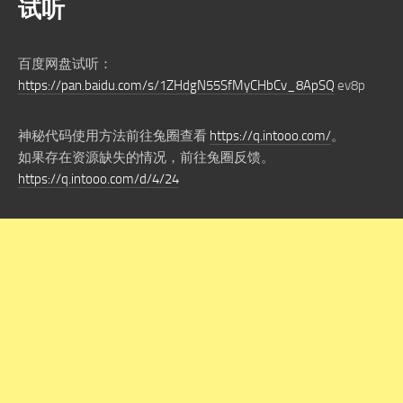
试听
百度网盘试听：
https://pan.baidu.com/s/1ZHdgN55SfMyCHbCv_8ApSQ
ev8p
神秘代码使用方法前往兔圈查看
https://q.intooo.com/
。
如果存在资源缺失的情况，前往兔圈反馈。
https://q.intooo.com/d/4/24