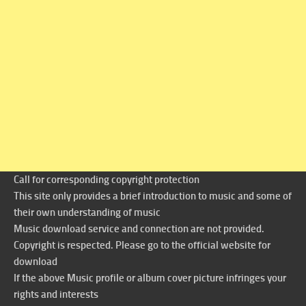
Call for corresponding copyright protection
This site only provides a brief introduction to music and some of
their own understanding of music
Music download service and connection are not provided.
Copyright is respected. Please go to the official website for
download
If the above Music profile or album cover picture infringes your
rights and interests