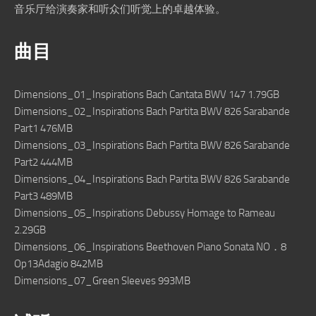
音乐厅给演奏家和听众们听觉上的卓越体验。
曲目
Dimensions_01_Inspirations Bach Cantata BWV 147 1.79GB
Dimensions_02_Inspirations Bach Partita BWV 826 Sarabande
Part1 476MB
Dimensions_03_Inspirations Bach Partita BWV 826 Sarabande
Part2 444MB
Dimensions_04_Inspirations Bach Partita BWV 826 Sarabande
Part3 489MB
Dimensions_05_Inspirations Debussy Homage to Rameau
2.29GB
Dimensions_06_Inspirations Beethoven Piano Sonata NO．8
Op13Adagio 842MB
Dimensions_07_Green Sleeves 993MB