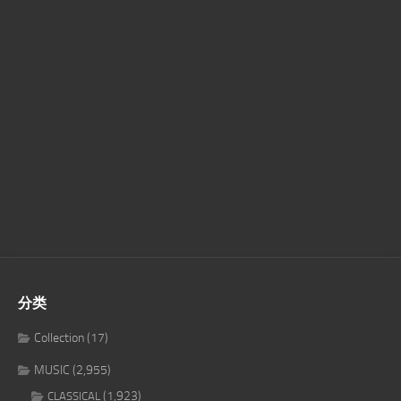
分类
Collection
(17)
MUSIC
(2,955)
(1,923)
CLASSICAL