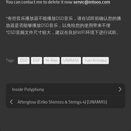
You can contact me to delete it now
servic@intooo.com
*有些音乐播放器不能播放DSD音乐，请在试听前确认您的播
放器是否能够播放DSD音乐，以免给您的使用带来不便
*DSD音频文件尺寸较大，建议在良好WIFI环境下进行试听。
Tags:
DSD
DSF
Hi-Res
UNAMAS
Yuki Arimasa
Inside Polyphony
Afterglow (Eriko Shimizu & Strings 4) [UNAMAS]