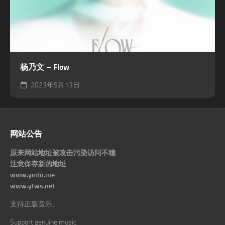
杨乃文 – Flow
2023年9月13日
网站公告
原来网站地址被攻击污染访问不稳
注意保存新的地址
www.yintu.me
www.ytws.net
支持正版音乐。
Support genuine music.