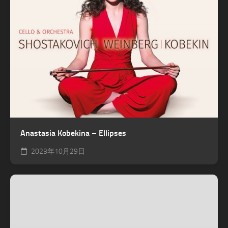
Anastasia Kobekina – Ellipses
2023年10月29日