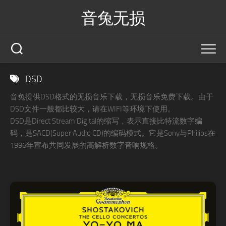
Skip
音兔无损
to
content
DSD
音兔提供DSD格式的无损音乐下载，无损音乐免费下载。由于
DSD文件一般都比较大，请在WIFI等环境下使用。
DSD是Direct Stream Digital的缩写，表示直接比特流数字编
码，是SACD(Super Audio CD)的编码模式。它是Sony与Philips在
1996年宣布共同发展的高解析数字音响规格。