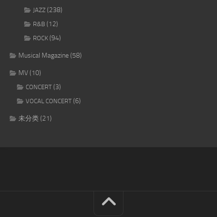
(238)
JAZZ
(12)
R&B
(94)
ROCK
Musical Magazine
(58)
MV
(10)
(3)
CONCERT
(6)
VOCAL CONCERT
未分类
(21)