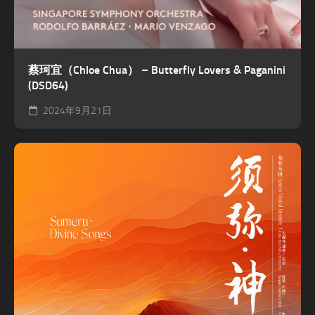
蔡珂宜（Chloe Chua） – Butterfly Lovers & Paganini
(DSD64)
2024年9月21日