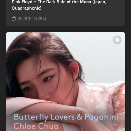
Pink Floyd – The Dark Side of the Moon (Japan,
Quadraphonic)
2025年4月25日