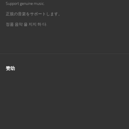
Support genuine music.
正規の音楽をサポートします。
정품 음악 을 지지 하 다.
赞助