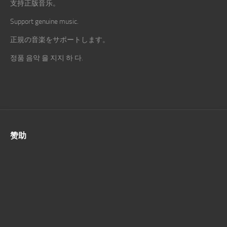
支持正版音乐。
Support genuine music.
正規の音楽をサポートします。
정품 음악 을 지지 하 다.
赞助