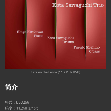
Cats on the Fence (11.2MHz DSD)
简介
格式：DSD256
码率：11.2MHz/1bit