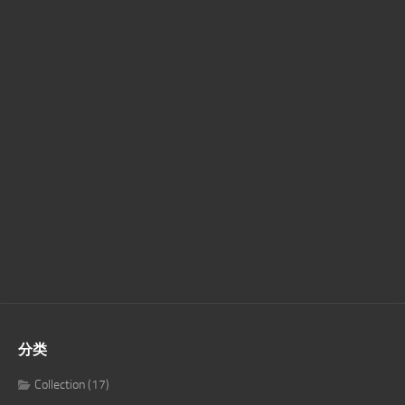
分类
Collection
(17)