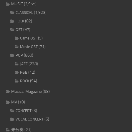
MUSIC
(2,955)
(1,923)
CLASSICAL
(82)
FOLK
(97)
OST
(5)
Game OST
(71)
Movie OST
(860)
POP
(238)
JAZZ
(12)
R&B
(94)
ROCK
Musical Magazine
(58)
MV
(10)
(3)
CONCERT
(6)
VOCAL CONCERT
未分类
(21)