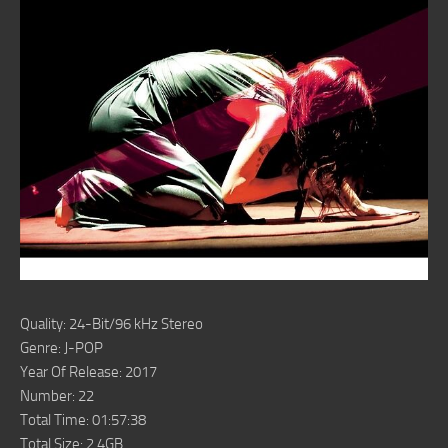
Quality: 24-Bit/96 kHz Stereo
Genre: J-POP
Year Of Release: 2017
Number: 22
Total Time: 01:57:38
Total Size: 2.4GB