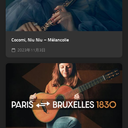
Cocomi, Niu Niu – Mélancolie
2023年11月3日