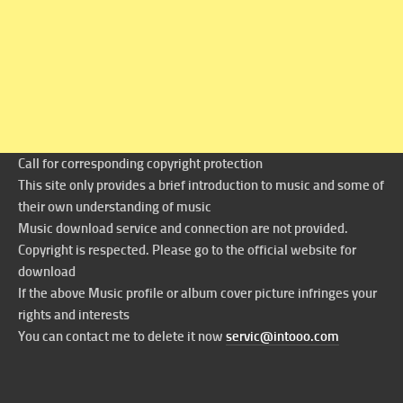
Call for corresponding copyright protection
This site only provides a brief introduction to music and some of
their own understanding of music
Music download service and connection are not provided.
Copyright is respected. Please go to the official website for
download
If the above Music profile or album cover picture infringes your
rights and interests
You can contact me to delete it now
servic@intooo.com