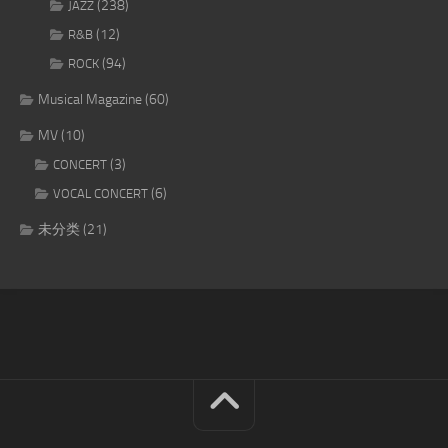
(238)
JAZZ
(12)
R&B
(94)
ROCK
Musical Magazine
(60)
MV
(10)
(3)
CONCERT
(6)
VOCAL CONCERT
未分类
(21)