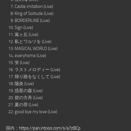
Castle imitation (Live)
King of Solitude (Live)
BORDERLINE (Live)
Sign (Live)
嵐ヶ丘 (Live)
私とワルツを (Live)
MAGICAL WORLD (Live)
everyhome (Live)
蛍 (Live)
ラストメロディー (Live)
帰り路をなくして (Live)
陽炎 (Live)
惑星の森 (Live)
碧の方舟 (Live)
夏の罪 (Live)
good bye my love (Live)
国内：
https://pan.intooo.com/s/a7zBCp