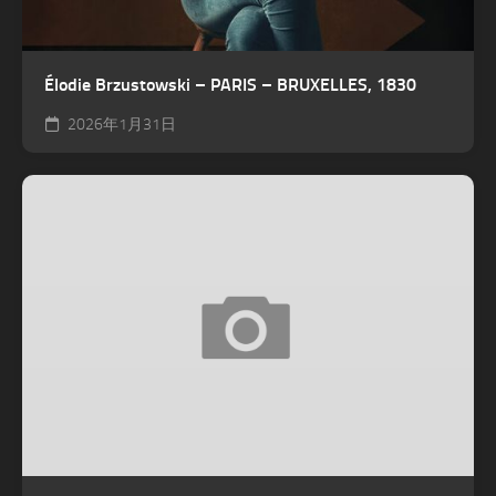
Élodie Brzustowski – PARIS – BRUXELLES, 1830
2026年1月31日