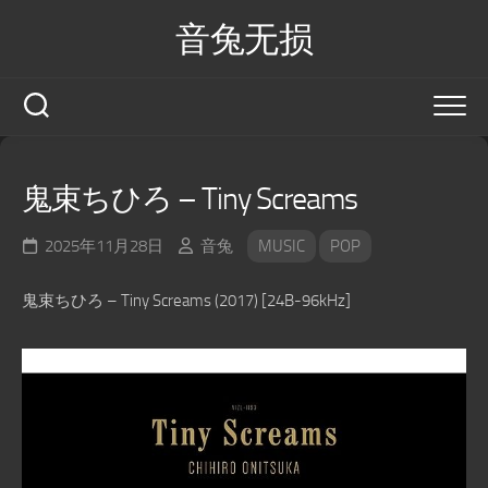
Skip
音兔无损
to
content
鬼束ちひろ – Tiny Screams
2025年11月28日
音兔
MUSIC
POP
鬼束ちひろ – Tiny Screams (2017) [24B-96kHz]