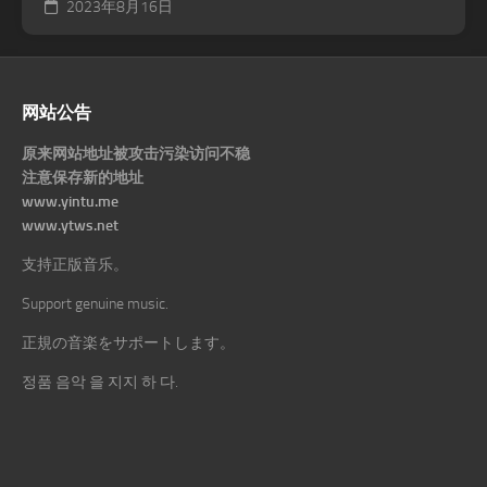
2023年8月16日
网站公告
原来网站地址被攻击污染访问不稳
注意保存新的地址
www.yintu.me
www.ytws.net
支持正版音乐。
Support genuine music.
正規の音楽をサポートします。
정품 음악 을 지지 하 다.