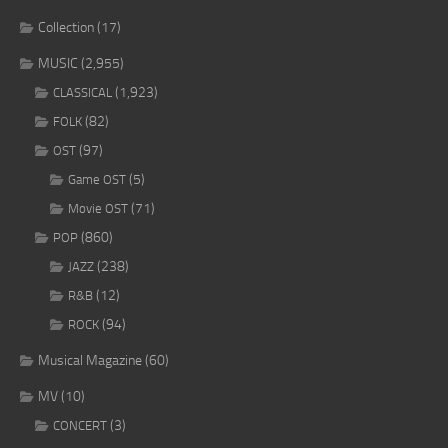
Collection
(17)
MUSIC
(2,955)
(1,923)
CLASSICAL
(82)
FOLK
(97)
OST
(5)
Game OST
(71)
Movie OST
(860)
POP
(238)
JAZZ
(12)
R&B
(94)
ROCK
Musical Magazine
(60)
MV
(10)
(3)
CONCERT