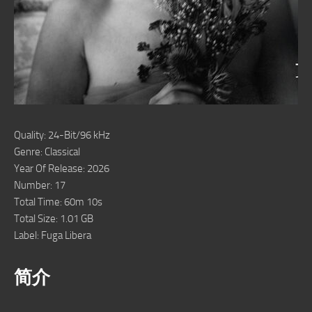
Quality: 24-Bit/96 kHz
Genre: Classical
Year Of Release: 2026
Number: 17
Total Time: 60m 10s
Total Size: 1.01 GB
Label: Fuga Libera
简介