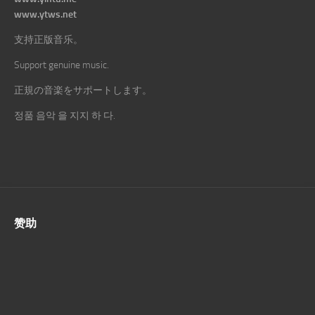
www.ytws.net
支持正版音乐。
Support genuine music.
正規の音楽をサポートします。
정품 음악 을 지지 하 다.
赞助