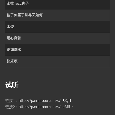
牵挂 feat.狮子
输了你赢了世界又如何
太傻
用心良苦
爱如潮水
快乐颂
试听
链接1：
https://pan.intooo.com/s/d3XyfJ
链接2：
https://pan.intooo.com/s/oeMJUr