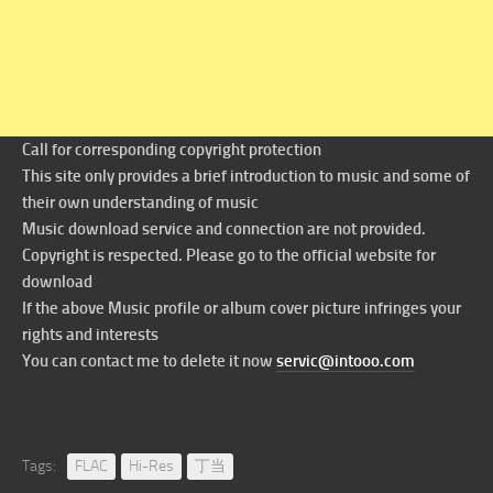
Call for corresponding copyright protection
This site only provides a brief introduction to music and some of
their own understanding of music
Music download service and connection are not provided.
Copyright is respected. Please go to the official website for
download
If the above Music profile or album cover picture infringes your
rights and interests
You can contact me to delete it now
servic@intooo.com
Tags:
FLAC
Hi-Res
丁当