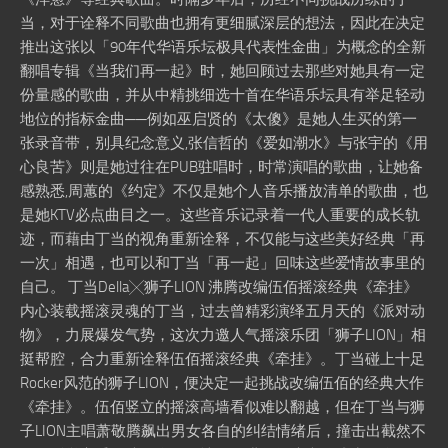
当，对于诠释不同歌曲也拥有更细腻深层的想法，因此在决定
推出这张以「90年代华语乐坛极具代表性金曲」为概念的全新
翻唱专辑《当我们再一起》时，她回顾过去那些对她具有一定
份量感的歌曲，并从中精挑细选十首在华语乐坛具有举足轻动
地位的指标金曲──例如巫启贤的《太傻》是她人生买的第一
张录音带，别具纪念意义,张信哲的《爱如潮水》与张宇的《用
心良苦》则是她过往在PUB驻唱时，时常演唱的歌曲，让她备
感熟悉,周蕙的《约定》不仅是她个人音乐播放清单的歌曲，也
是她KTV必点曲目之一。这些音乐记录着一代人重要的成长轨
迹，而藉由丁当的视角重新诠释，不仅能与这些美好经典「再
一次」相遇，也可以和丁当「再一起」回味这些爱情故事里的
自己。 丁当Della╳狮子LION 沸腾改编伍佰摇滚经典《牵挂》
内心装载摇滚灵魂的丁当，过去曾精彩演绎五月天的《派对动
物》，力展爆发气势，这次力邀人气摇滚乐团「狮子LION」相
挺帮腔，合力重新诠释伍佰摇滚经典《牵挂》。丁当碰上十足
Rocker风范的狮子LION，便决定一起挑战改编伍佰的经典大作
《牵挂》。伍佰竖立的摇滚高墙看似难以翻越，但在丁当与狮
子LION主唱萧敬腾飙出男女各自的纠结情绪后，撞击出截然不