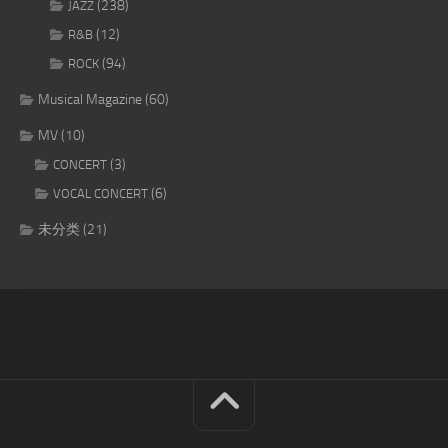
(238)
JAZZ
(12)
R&B
(94)
ROCK
Musical Magazine
(60)
MV
(10)
(3)
CONCERT
(6)
VOCAL CONCERT
未分类
(21)