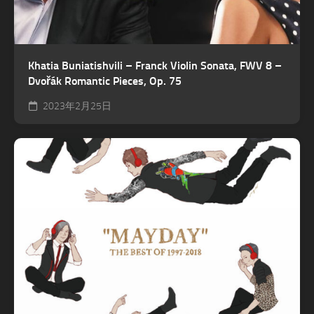
Khatia Buniatishvili – Franck Violin Sonata, FWV 8 –
Dvořák Romantic Pieces, Op. 75
2023年2月25日