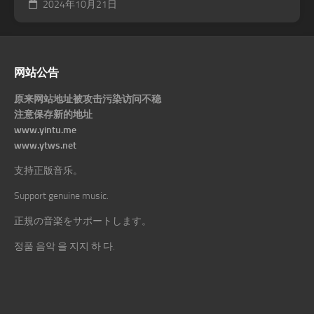
2024年10月21日
网站公告
原来网站地址被攻击污染访问不稳
注意保存新的地址
www.yintu.me
www.ytws.net
支持正版音乐。
Support genuine music.
正規の音楽をサポートします。
정품 음악 을 지지 하 다.