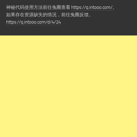
神秘代码使用方法前往兔圈查看
https://q.intooo.com/
。
如果存在资源缺失的情况，前往兔圈反馈。
https://q.intooo.com/d/4/24