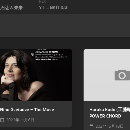
NEXT
久石让-勃拉姆斯: 交响曲全集 (久石让 & 未来经典乐团) (3 Discs) (11.2MHz DSD)
YUI – NATURAL
Nino Gvetadze – The Muse
Haruka Kudo (工藤
POWER CHORD
2023年11月6日
2021年5月13日