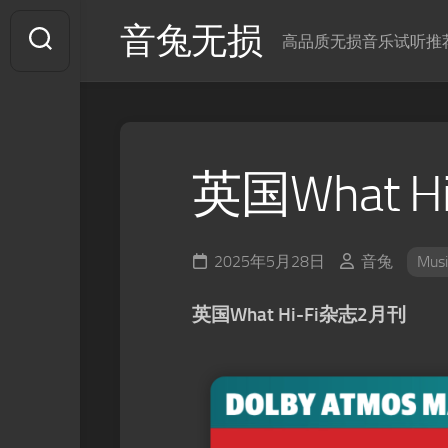
Skip
音兔无损
to
高品质无损音乐试听推
content
英国What H
2025年5月28日
音兔
Musi
英国What Hi-Fi杂志2月刊