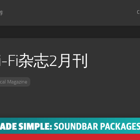
C
荐
i-Fi杂志2月刊
cal Magazine