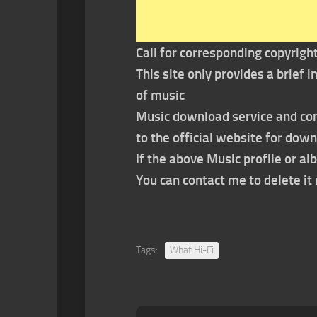
Call for corresponding copyrigh
This site only provides a brief
of music
Music download service and con
to the official website for dow
If the above Music profile or al
You can contact me to delete i
Tags:
What Hi-Fi