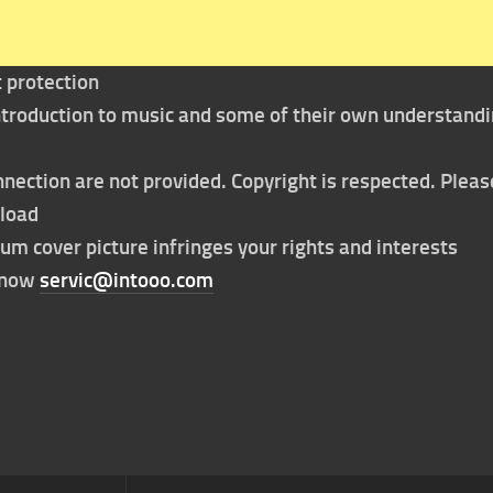
t protection
 introduction to music and some of their own understand
nection are not provided. Copyright is respected. Pleas
nload
bum cover picture infringes your rights and interests
t now
servic@intooo.com