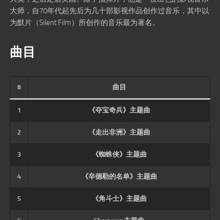
大师，自70年代起先后为几十部影视作品创作过音乐，其中以
为默片（Silent Film）所创作的音乐最为著名。
曲目
#
曲目
1
《夺宝奇兵》主题曲
2
《走出非洲》主题曲
3
《蜘蛛侠》主题曲
4
《辛德勒的名单》主题曲
5
《角斗士》主题曲