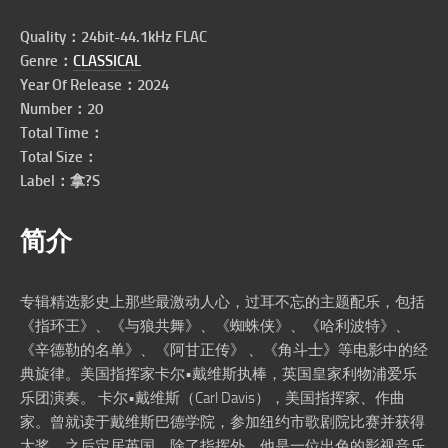
Quality：24bit-44.1kHz FLAC
Genre：
CLASSICAL
Year Of Release：2024
Number：20
Total Time：
Total Size：
Label：拿?S
简介
专辑精选影史上那些最激动人心，过耳不忘的主题配乐，包括
《指环王》、《与狼共舞》、《蜘蛛侠》、《哈利波特》、
《辛德勒的名单》、《阿甘正传》 、《角斗士》等电影中的经
典旋律。美国指挥家卡尔•戴维斯执棒，英国皇家利物浦爱乐
乐团演奏。 卡尔•戴维斯（Carl Davis），美国指挥家、作曲
家。曾就读于戴维斯巴德学院，参加纽约市歌剧院比赛并获得
大奖，之后定居英国。除了指挥外，他是一位出色的影视音乐