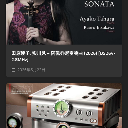
田原绫子, 实川风 – 阿佩乔尼奏鸣曲 (2026) [DSD64-
2.8MHz]
2026年6月23日