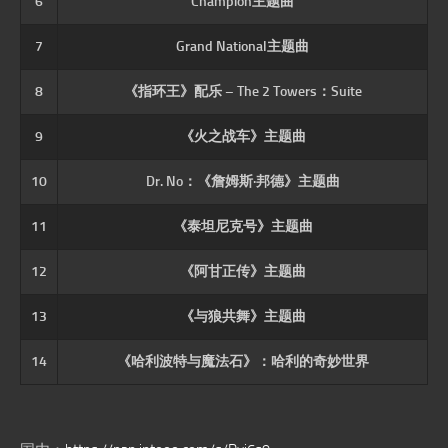
6
Champion主题曲
7
Grand National主题曲
8
《指环王》配乐 – The 2 Towers：Suite
9
《火之战车》主题曲
10
Dr. No：《詹姆斯·邦德》主题曲
11
《泰坦尼克号》主题曲
12
《阿甘正传》主题曲
13
《与狼共舞》主题曲
14
《哈利波特与魔法石》：哈利的奇妙世界