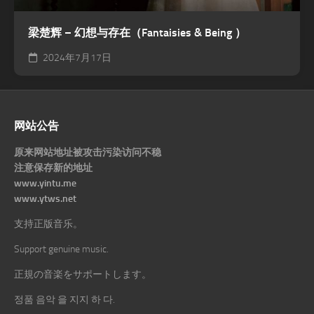
梁楚辉 – 幻想与存在（Fantaisies & Being ）
2024年7月17日
网站公告
原来网站地址被攻击污染访问不稳
注意保存新的地址
www.yintu.me
www.ytws.net
支持正版音乐。
Support genuine music.
正規の音楽をサポートします。
정품 음악 을 지지 하 다.