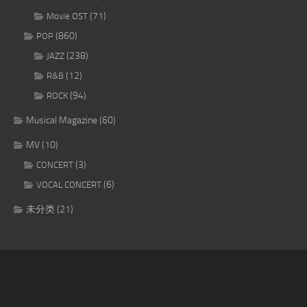
(71)
Movie OST
(860)
POP
(238)
JAZZ
(12)
R&B
(94)
ROCK
Musical Magazine
(60)
MV
(10)
(3)
CONCERT
(6)
VOCAL CONCERT
未分类
(21)