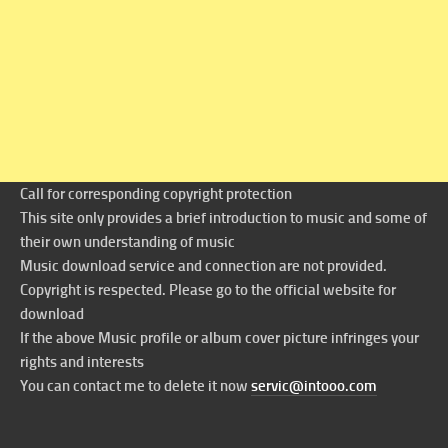
Call for corresponding copyright protection
This site only provides a brief introduction to music and some of
their own understanding of music
Music download service and connection are not provided.
Copyright is respected. Please go to the official website for
download
If the above Music profile or album cover picture infringes your
rights and interests
You can contact me to delete it now
servic@intooo.com