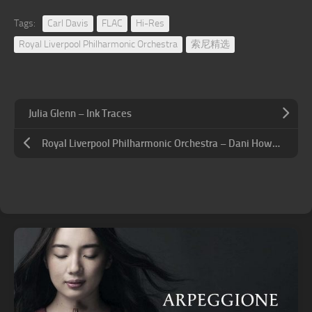
Tags:
Carl Davis
FLAC
Hi-Res
Royal Liverpool Philharmonic Orchestra
索尼精选
Julia Glenn – Ink Traces
Royal Liverpool Philharmonic Orchestra – Dani Howard Orchestral Works