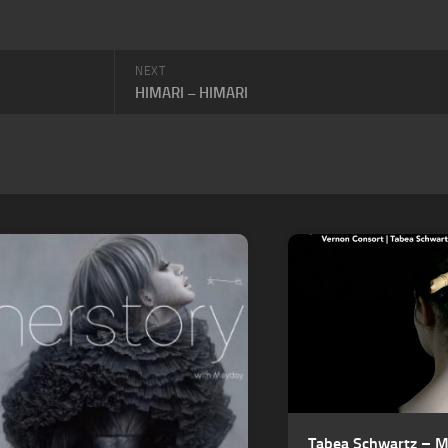
NEXT
HIMARI – HIMARI
Tabea Schwartz – M