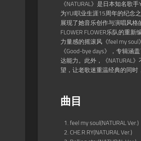
《NATURAL》是日本知名歌
为YUI职业生涯15周年的纪
展现了她音乐创作与演唱风格的
FLOWER FLOWER乐队
力量感的摇滚风《feel my s
《Good-bye days》，
达能力。此外，《NATURA
望，让老歌迷重温经典的同时，
曲目
feel my soul(NATURAL Ver.)
CHE.R.RY(NATURAL Ver.)