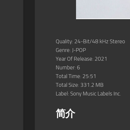
Quality: 24-Bit/48 kHz Stereo
Genre: J-POP
Year Of Release: 2021
Number: 6
Total Time: 25:51
Total Size: 331.2 MB
Label: Sony Music Labels Inc.
简介