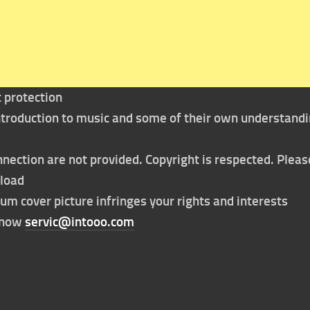
t protection
 introduction to music and some of their own understand
nection are not provided. Copyright is respected. Pleas
nload
bum cover picture infringes your rights and interests
t now
servic@intooo.com