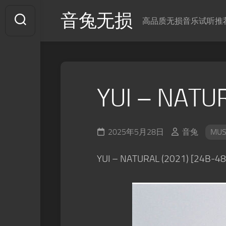
Skip
音兔无损
to
高品质无损音乐试听推
content
YUI – NATU
2025年5月28日
音兔
MUS
YUI – NATURAL (2021) [24B-4