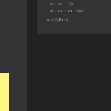
(3)
CONCERT
(6)
VOCAL CONCERT
未分类
(21)