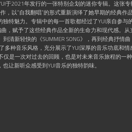
手YUI于2021年发行的一张特别企划的迷你专辑。这张
念之作，以“自我翻唱”的形式重新演绎了她早期的经典作
独特魅力。专辑中的每一首歌都经过了YUI亲自参与
的重新编曲，赋予了这些经典作品全新的生命力和现代感。从
oul》到清新轻快的《SUMMER SONG》，再到经典抒情曲
专辑涵盖了多种音乐风格，充分展示了YUI深厚的音乐功底和情
L》不仅是一次对过去的回顾，也是对未来音乐旅程的一
也让新听众感受到YUI音乐的独特韵味。