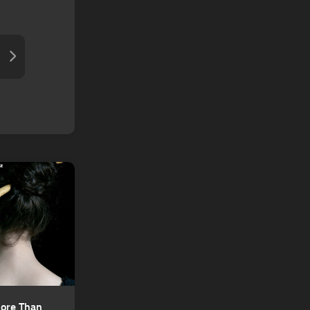
ore Than