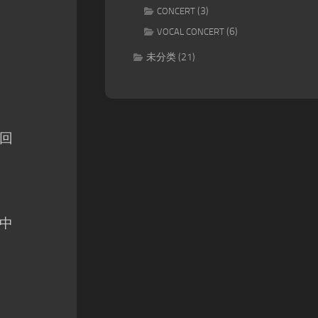
(3)
CONCERT
(6)
VOCAL CONCERT
未分类
(21)
回
中