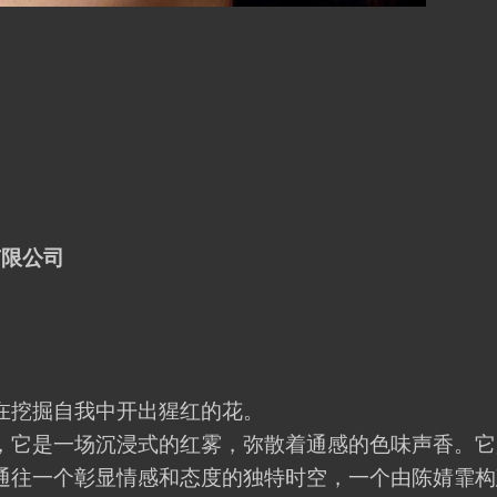
有限公司
在挖掘自我中开出猩红的花。
它是一场沉浸式的红雾，弥散着通感的色味声香。它
通往一个彰显情感和态度的独特时空，一个由陈婧霏构