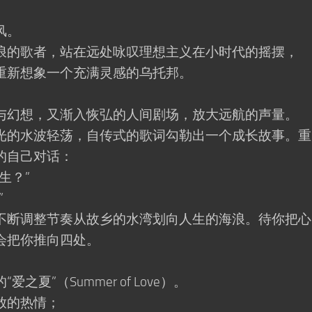
风。
的歌者，站在远处咏叹理想主义在小时代的摇摆，
新想象一个充满灵感的乌托邦。
幻想，又渐入恢弘的人间剧场，放大远航的声量。
的水波轻荡，自传式的歌词勾勒出一个成长故事。重
的自己对话：
生？”
”
断调整节奏从故乡的水湾划向人生的海浪。待你把心
会把你推向四处。
”（Summer of Love）。
放的热情；