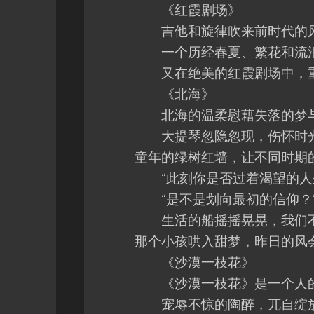
《红霞剧场》
吉他和旋律吹来前时代的
一个历经春夏、繁花和流浪
又在绝美的红霞剧场中，重
《北海》
北海的温柔慰藉失落的梦与
大提琴忽隐忽现，伤怀时光
童年的绿树红墙，让不同时期
“此刻你是否过着渴望的人
“是不是划向最初的信仰？
生活的船摇摇晃晃，我们不
那个小孩哄入甜梦，昨日的风
《沙漠一枝花》
《沙漠一枝花》是一个人的“爱之夏
宠辱不惊的陶醉，兀自绽