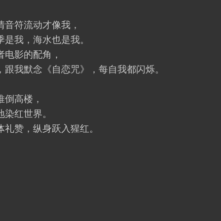
音符流动才像我，
是我，海水也是我。
电影的配角，
跟我默念《自恋咒》，每自我都闪烁。
推倒高楼，
染红世界。
礼赞，纵身跃入猩红。