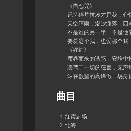
《自恋咒》
记忆碎片拼凑才是我，心情
天空晴雨，潮汐涨落，四季
不是谁的另一半，不是他者
要爱这个我，也爱那个我，
《猩红》
席卷而来的诱惑，安静中
凌驾于一切的狂喜，无声地
站在欲望的高峰做一场身体
曲目
红霞剧场
北海