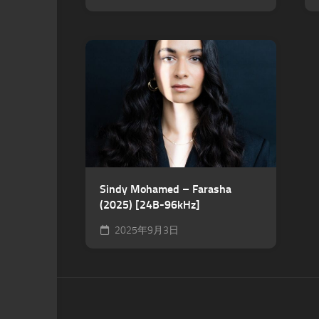
Sindy Mohamed – Farasha
(2025) [24B-96kHz]
2025年9月3日