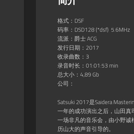
简介
格式：DSF
码率：DSD128 (*dsf) 5.6MHz
流派：爵士 ACG
发行日期：2017
收录曲数：3
录音时长：01:01:53 min
总大小：4,89 Gb
公司：
Satsuki 2017是Saidera 
一年的成功演出之后，山田真司
一场非凡的音乐会，由小野诚
历山大的声音引导的。