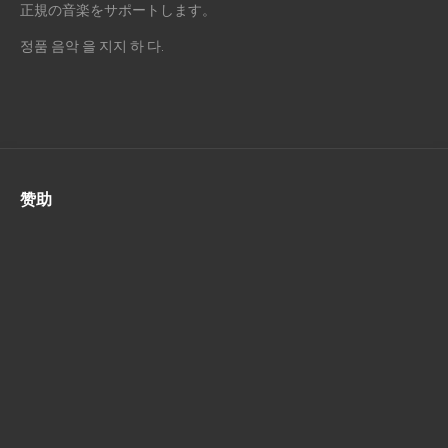
正規の音楽をサポートします。
정품 음악 을 지지 하 다.
赞助