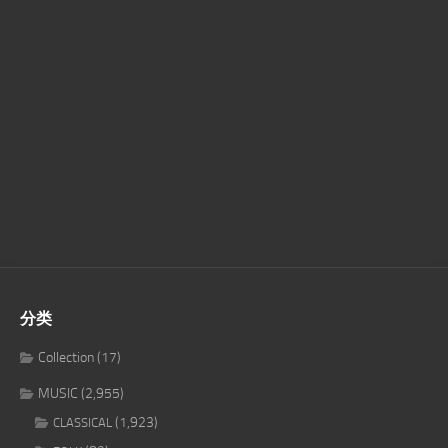
分类
Collection
(17)
MUSIC
(2,955)
(1,923)
CLASSICAL