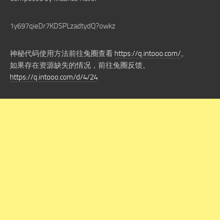
1y697qieDr7KDSPLzadtydQ?owkz
神秘代码使用方法前往兔圈查看
https://q.intooo.com/
。
如果存在资源缺失的情况，前往兔圈反馈。
https://q.intooo.com/d/4/24