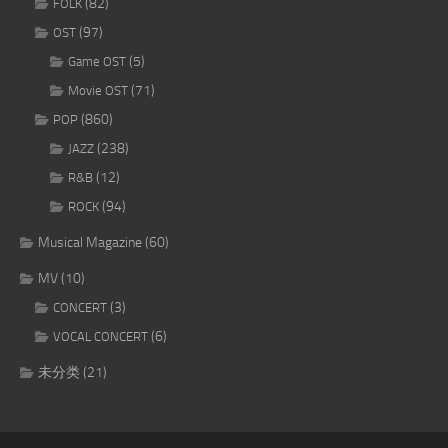
(82)
FOLK
(97)
OST
(5)
Game OST
(71)
Movie OST
(860)
POP
(238)
JAZZ
(12)
R&B
(94)
ROCK
Musical Magazine
(60)
MV
(10)
(3)
CONCERT
(6)
VOCAL CONCERT
未分类
(21)