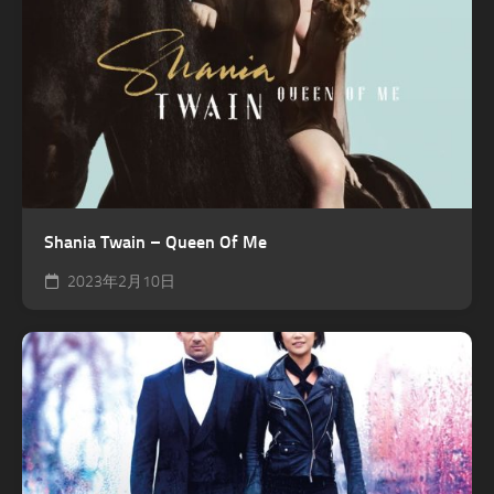
Shania Twain – Queen Of Me
2023年2月10日