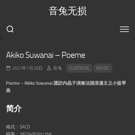
Skip
音兔无损
to
content
Akiko Suwanai – Poeme
2021年7月28日
音兔
CLASSICAL
MUSIC
Poeme – Akiko Suwanai 諏訪内晶子演奏法国浪漫主义小提琴
曲
简介
格式：SACD
码率：2822400 Hz/1bit