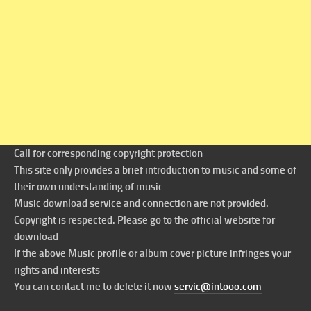
Call for corresponding copyright protection
This site only provides a brief introduction to music and some of
their own understanding of music
Music download service and connection are not provided.
Copyright is respected. Please go to the official website for
download
If the above Music profile or album cover picture infringes your
rights and interests
You can contact me to delete it now
servic@intooo.com