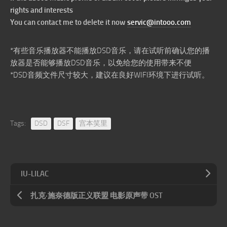
rights and interests
You can contact me to delete it now
servic@intooo.com
*有些音乐播放器不能播放DSD音乐，请在试听前确认您的播
放器是否能够播放DSD音乐，以免给您的使用带来不便
*DSD音频文件尺寸较大，建议在良好WIFI环境下进行试听。
Tags:
DSD
DSF
宫本笑里
IU-LILAC
扎克·施奈德版正义联盟 电影原声带 OST