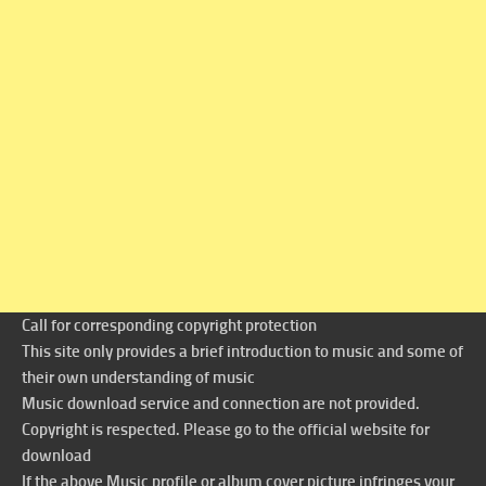
Call for corresponding copyright protection
This site only provides a brief introduction to music and some of
their own understanding of music
Music download service and connection are not provided.
Copyright is respected. Please go to the official website for
download
If the above Music profile or album cover picture infringes your