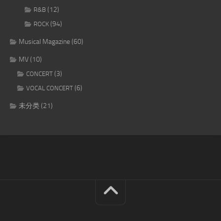
(12)
R&B
(94)
ROCK
Musical Magazine
(60)
MV
(10)
(3)
CONCERT
(6)
VOCAL CONCERT
未分类
(21)