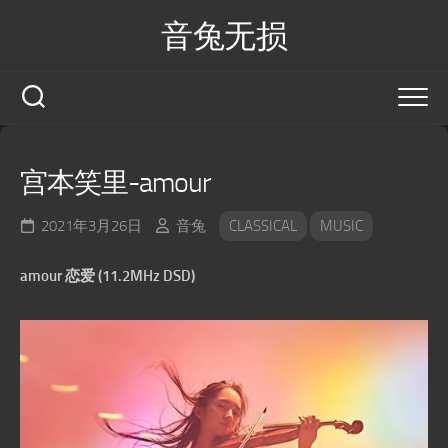
Skip
音兔无损
to
content
宫本笑里-amour
2021年3月26日
音兔
CLASSICAL
MUSIC
amour 恋爱 (11.2MHz DSD)