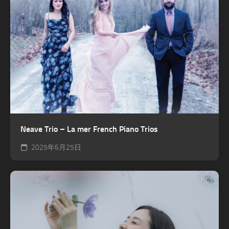
Neave Trio – La mer French Piano Trios
2025年6月25日