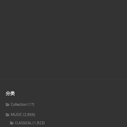
分类
Collection
(17)
MUSIC
(2,955)
(1,923)
CLASSICAL