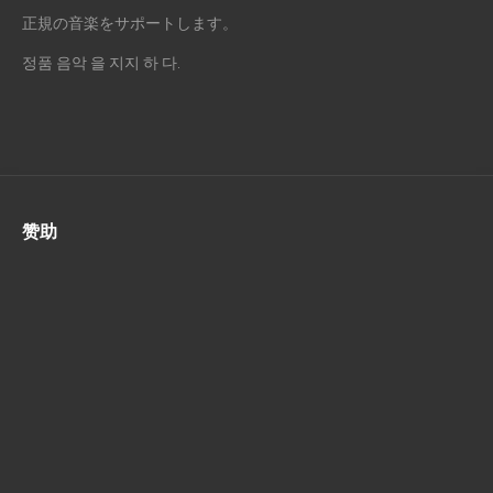
正規の音楽をサポートします。
정품 음악 을 지지 하 다.
赞助