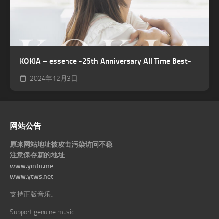
KOKIA – essence -25th Anniversary All Time Best-
2024年12月3日
网站公告
原来网站地址被攻击污染访问不稳
注意保存新的地址
www.yintu.me
www.ytws.net
支持正版音乐。
Support genuine music.