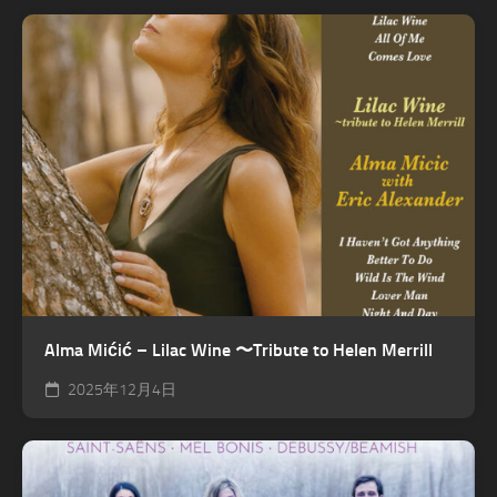
Alma Mićić – Lilac Wine 〜Tribute to Helen Merrill
2025年12月4日