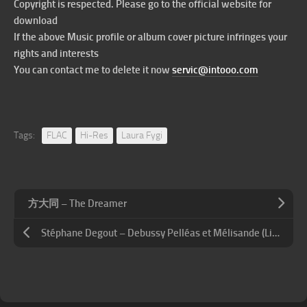
Copyright is respected. Please go to the official website for
download
If the above Music profile or album cover picture infringes your
rights and interests
You can contact me to delete it now
servic@intooo.com
Tags:
FLAC
Hi-Res
Laura Fygi
方大同 – The Dreamer
Stéphane Degout – Debussy Pelléas et Mélisande (Live)