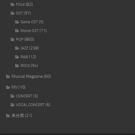
(82)
FOLK
(97)
OST
(5)
Game OST
(71)
Movie OST
(860)
POP
(238)
JAZZ
(12)
R&B
(94)
ROCK
Musical Magazine
(60)
MV
(10)
(3)
CONCERT
(6)
VOCAL CONCERT
未分类
(21)