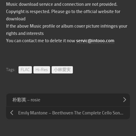
Music download service and connection are not provided.
Copyright is respected. Please go to the official website for
download
If the above Music profile or album cover picture infringes your
rights and interests
You can contact me to delete it now
servic@intooo.com
Tags:
FLAC
Hi-Res
小林愛実
朴彩英 – rosie
Emily Mantone – Beethoven The Complete Cello Sonatas