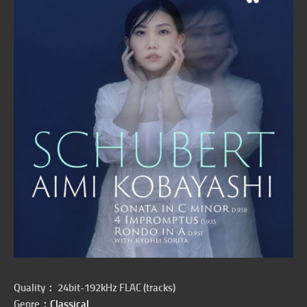
Quality： 24bit-192kHz FLAC (tracks)
Genre：
Classical