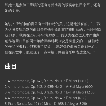
和她一起参加二重唱的还有肖邦比赛的获奖者佐田京平，还有
她的丈夫。
她说：“舒伯特的音乐有一种独特的美，这是他独有的。”。“我
为这张专辑录制的曲目是在他生命即将结束时写的，当时他30
或31岁。我将在2025年年满30岁……我认为在这位天才作曲家
创作这些曲目的同一年龄演奏对我来说是有意义的……舒伯特
的作品很孤独，但充满了温柔……就好像作曲家意识到死亡，
但在死亡中，他发现了一点幸福，并在音乐中表达出来。”
曲目
1. 4 Impromptus, Op. 142, D. 935: No. 1 in F Minor (10:06)
2. 4 Impromptus, Op. 142, D. 935: No. 2 in A-Flat Major (9:00)
3. 4 Impromptus, Op. 142, D. 935: No. 3 in B-Flat Major (12:35)
4. 4 Impromptus, Op. 142, D. 935: No. 4 in F Minor (6:36)
5. Piano Sonata No. 19 in C Minor, D. 958: I. Allegro (8:28)