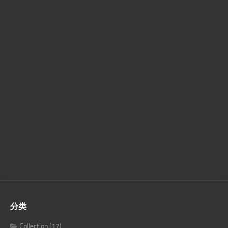
分类
Collection
(17)