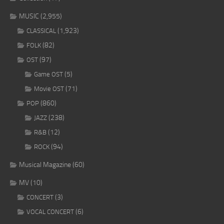
MUSIC
(2,955)
(1,923)
CLASSICAL
(82)
FOLK
(97)
OST
(5)
Game OST
(71)
Movie OST
(860)
POP
(238)
JAZZ
(12)
R&B
(94)
ROCK
Musical Magazine
(60)
MV
(10)
(3)
CONCERT
(6)
VOCAL CONCERT