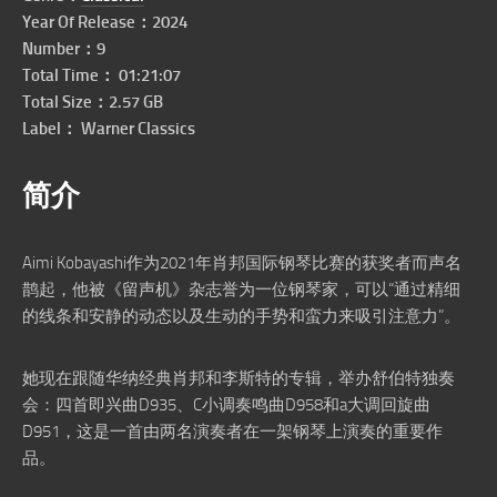
Year Of Release：2024
Number：9
Total Time：
01:21:07
Total Size：2.57 GB
Label： Warner Classics
简介
Aimi Kobayashi作为2021年肖邦国际钢琴比赛的获奖者而声名
鹊起，他被《留声机》杂志誉为一位钢琴家，可以“通过精细
的线条和安静的动态以及生动的手势和蛮力来吸引注意力”。
她现在跟随华纳经典肖邦和李斯特的专辑，举办舒伯特独奏
会：四首即兴曲D935、C小调奏鸣曲D958和a大调回旋曲
D951，这是一首由两名演奏者在一架钢琴上演奏的重要作
品。