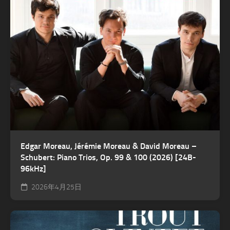
Edgar Moreau, Jérémie Moreau & David Moreau –
Schubert: Piano Trios, Op. 99 & 100 (2026) [24B-
96kHz]
2026年4月25日