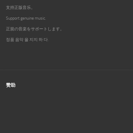
支持正版音乐。
Support genuine music.
正規の音楽をサポートします。
정품 음악 을 지지 하 다.
赞助