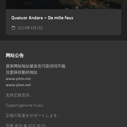
Quatuor Andara – De mille feux
2023年3月3日
网站公告
原来网站地址被攻击污染访问不稳
注意保存新的地址
www.yintu.me
www.ytws.net
支持正版音乐。
Support genuine music.
正規の音楽をサポートします。
정품 음악 을 지지 하 다.