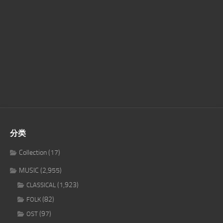
分类
Collection
(17)
MUSIC
(2,955)
(1,923)
CLASSICAL
(82)
FOLK
(97)
OST