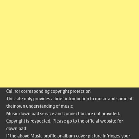
Call for corresponding copyright protection
This site only provides a brief introduction to music and some of
their own understanding of music
Music download service and connection are not provided.
Copyright is respected. Please go to the official website for
download
If the above Music profile or album cover picture infringes your