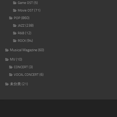
(5)
Game OST
(71)
Movie OST
(860)
POP
(238)
JAZZ
(12)
R&B
(94)
ROCK
Musical Magazine
(60)
MV
(10)
(3)
CONCERT
(6)
VOCAL CONCERT
未分类
(21)