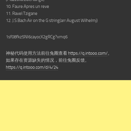
10. Faure:Apres un reve
11. Ravel:Tzigane
12. J.S.Bach:Air on the G string(arr:August Wilhelmj)
1sf08fkz5NI6cayocX2gRCg?xmq6
神秘代码使用方法前往兔圈查看
https://q.intooo.com/
。
如果存在资源缺失的情况，前往兔圈反馈。
https://q.intooo.com/d/4/24