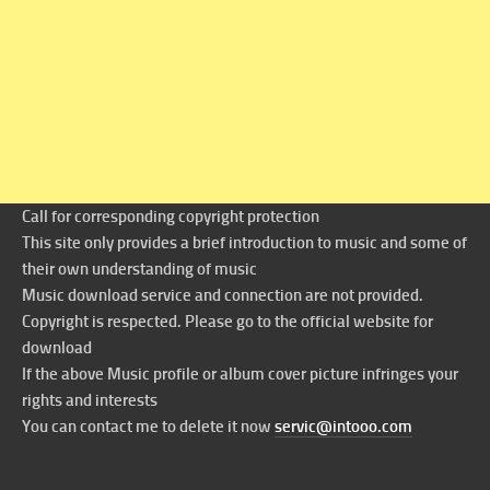
Call for corresponding copyright protection
This site only provides a brief introduction to music and some of
their own understanding of music
Music download service and connection are not provided.
Copyright is respected. Please go to the official website for
download
If the above Music profile or album cover picture infringes your
rights and interests
You can contact me to delete it now
servic@intooo.com