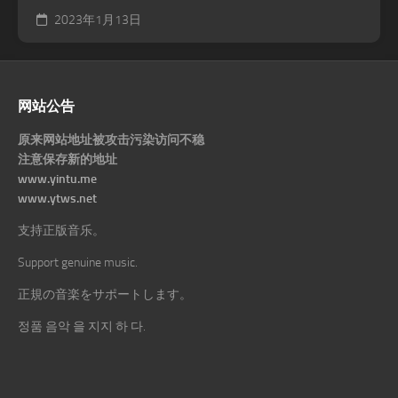
2023年1月13日
网站公告
原来网站地址被攻击污染访问不稳
注意保存新的地址
www.yintu.me
www.ytws.net
支持正版音乐。
Support genuine music.
正規の音楽をサポートします。
정품 음악 을 지지 하 다.