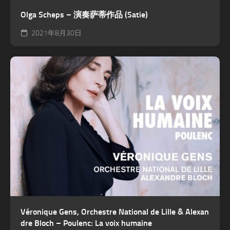
Olga Scheps – 演奏萨蒂作品 (Satie)
2021年8月30日
Véronique Gens, Orchestre National de Lille & Alexan
dre Bloch – Poulenc: La voix humaine