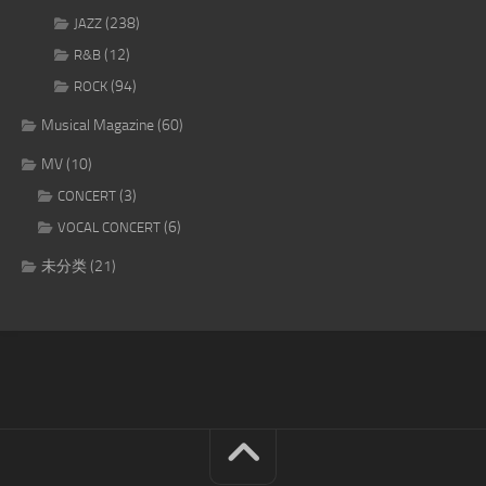
(238)
JAZZ
(12)
R&B
(94)
ROCK
Musical Magazine
(60)
MV
(10)
(3)
CONCERT
(6)
VOCAL CONCERT
未分类
(21)