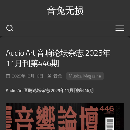
Skip
音兔无损
to
content
Audio Art 音响论坛杂志 2025年
11月刊第446期
2025年12月16日
音兔
Musical Magazine
Audio Art 音响论坛杂志 2025年11月刊第446期