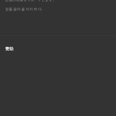
정품 음악 을 지지 하 다.
赞助