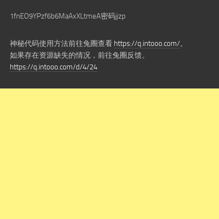
1fnEO9YPzf6b6MaAxXLtmeA密码jjzp
神秘代码使用方法前往兔圈查看
https://q.intooo.com/
。
如果存在资源缺失的情况，前往兔圈反馈。
https://q.intooo.com/d/4/24