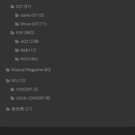
(97)
OST
(5)
Game OST
(71)
Movie OST
(860)
POP
(238)
JAZZ
(12)
R&B
(94)
ROCK
Musical Magazine
(60)
MV
(10)
(3)
CONCERT
(6)
VOCAL CONCERT
未分类
(21)