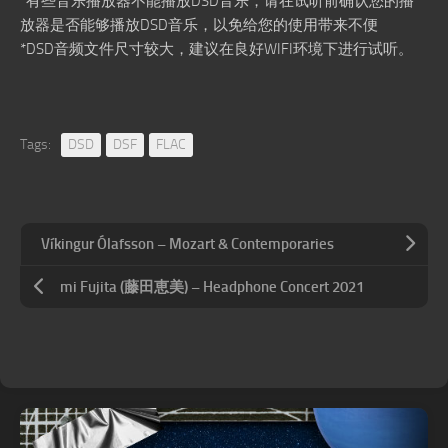
*有些音乐播放器不能播放DSD音乐，请在试听前确认您的播
放器是否能够播放DSD音乐，以免给您的使用带来不便
*DSD音频文件尺寸较大，建议在良好WIFI环境下进行试听。
Tags:
DSD
DSF
FLAC
Víkingur Ólafsson – Mozart & Contemporaries
mi Fujita (藤田恵美) – Headphone Concert 2021