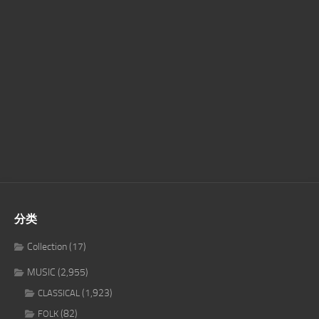
分类
Collection
(17)
MUSIC
(2,955)
(1,923)
CLASSICAL
(82)
FOLK