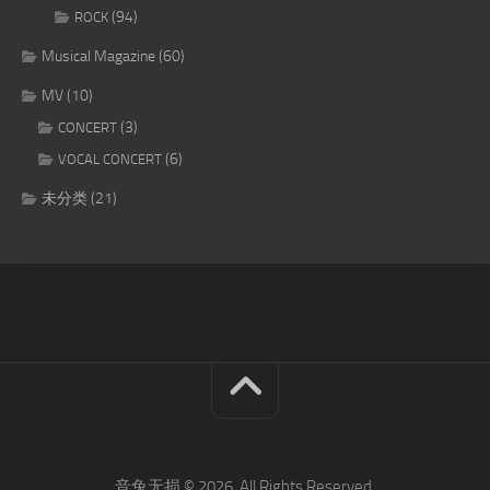
(94)
ROCK
Musical Magazine
(60)
MV
(10)
(3)
CONCERT
(6)
VOCAL CONCERT
未分类
(21)
音兔无损 © 2026. All Rights Reserved.