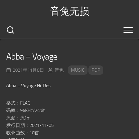
Skip
音兔无损
to
content
Abba – Voyage
2021年11月8日
音兔
MUSIC
POP
Abba – Voyage Hi-Res
格式：FLAC
码率：96KHz/24bit
流派：流行
发行日期：2021-11-05
收录曲数：10首