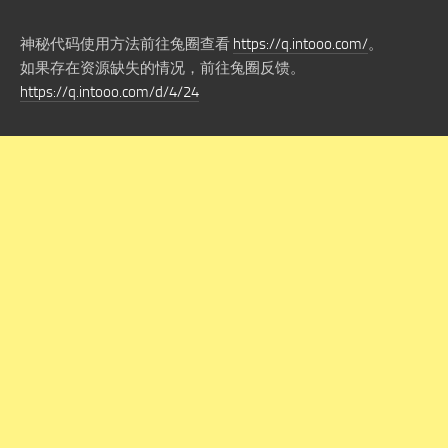
神秘代码使用方法前往兔圈查看
https://q.intooo.com/
。
如果存在资源缺失的情况，前往兔圈反馈。
https://q.intooo.com/d/4/24