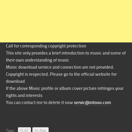
Call for corresponding copyright protection
This site only provides a brief introduction to music and some of
their own understanding of music
Music download service and connection are not provided.
Copyright is respected. Please go to the official website for
download
If the above Music profile or album cover picture infringes your
rights and interests
You can contact me to delete it now
servic@intooo.com
Tags:
FLAC
Hi-Res