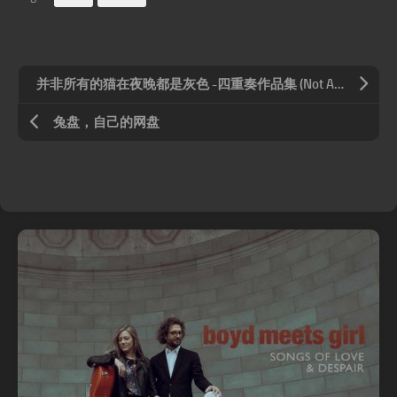
并非所有的猫在夜晚都是灰色 -四重奏作品集 (Not All Cats Are Grey at Night)
兔盘，自己的网盘