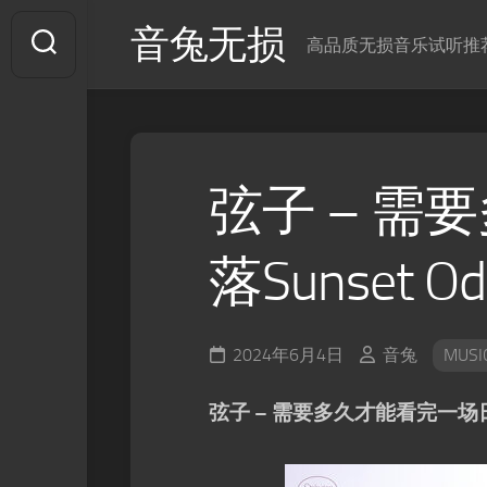
Skip
音兔无损
to
高品质无损音乐试听推
content
弦子 – 
落Sunset Od
2024年6月4日
音兔
MUSI
弦子 – 需要多久才能看完一场日落Suns