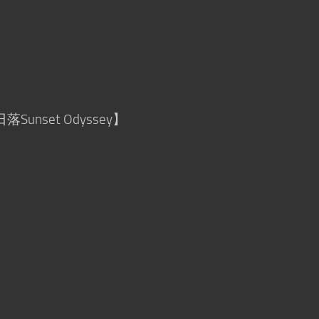
set Odyssey】