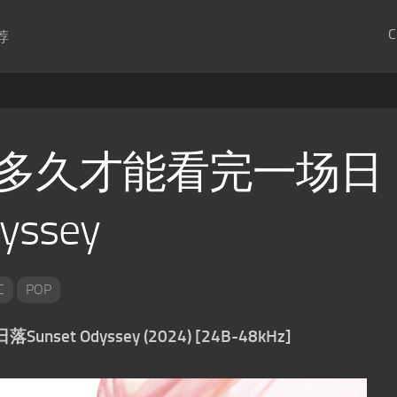
C
荐
需要多久才能看完一场日
yssey
C
POP
et Odyssey (2024) [24B-48kHz]