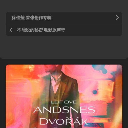
徐佳莹:首张创作专辑
不能说的秘密 电影原声带