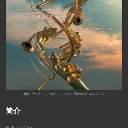
Bjørn Morten Christophersen: Woven Brass (DSD)
简介