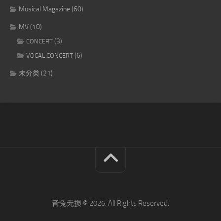
Musical Magazine
(60)
MV
(10)
(3)
CONCERT
(6)
VOCAL CONCERT
未分类
(21)
音兔无损 © 2026. All Rights Reserved.