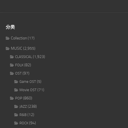
分类
Collection
(17)
MUSIC
(2,955)
(1,923)
CLASSICAL
(82)
FOLK
(97)
OST
(5)
Game OST
(71)
Movie OST
(860)
POP
(238)
JAZZ
(12)
R&B
(94)
ROCK