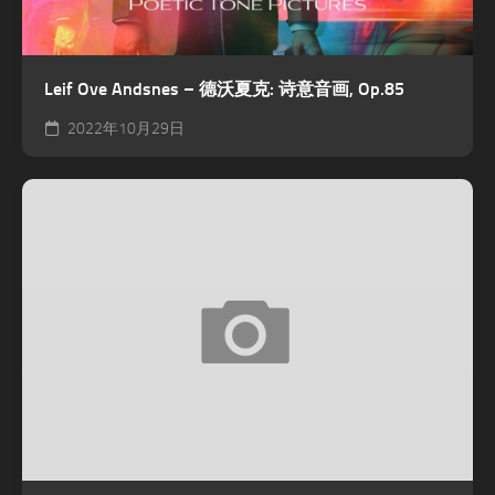
Leif Ove Andsnes – 德沃夏克: 诗意音画, Op.85
2022年10月29日