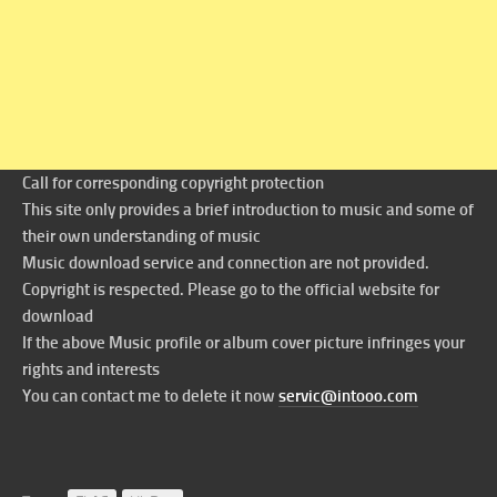
Call for corresponding copyright protection
This site only provides a brief introduction to music and some of
their own understanding of music
Music download service and connection are not provided.
Copyright is respected. Please go to the official website for
download
If the above Music profile or album cover picture infringes your
rights and interests
You can contact me to delete it now
servic@intooo.com