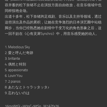
容并蓄的松下奈绪不止在演技方面自由收放，在音乐领域中也
同样惊艳全场。
出道十多年，松下奈绪跨足戏剧、音乐以及主持等领域，透过
这些演出及作品的累积，让她在竞争激烈的日本演艺圈中站稳
脚步，当你已经熟悉她在剧情中千变万化的角色形象之后，这
一回不妨在《心有灵犀Synchro》中，用音乐感受她的动人。
1. Melodious Sky
2. 愛と呼んだ奇跡
3. brillante
4. 偶然と特別
5. appassionato
6. Lovin’You
7. 2 pianos
8. あたなとトゥラッタッタ♪
9. 忘れないのは
16mpNtGL-W0pC-9JtSn_M1A?fa76