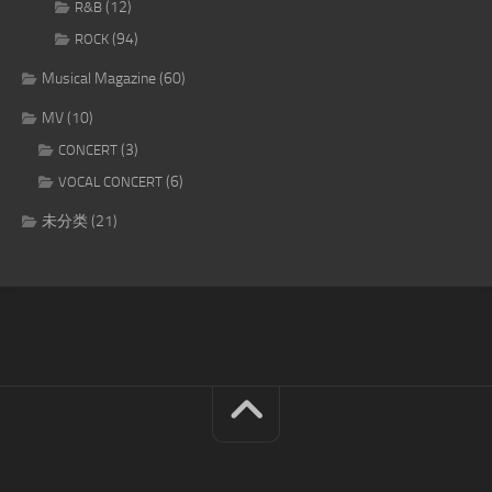
(12)
R&B
(94)
ROCK
Musical Magazine
(60)
MV
(10)
(3)
CONCERT
(6)
VOCAL CONCERT
未分类
(21)