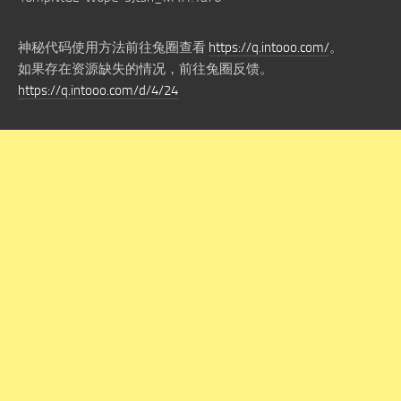
神秘代码使用方法前往兔圈查看
https://q.intooo.com/
。
如果存在资源缺失的情况，前往兔圈反馈。
https://q.intooo.com/d/4/24