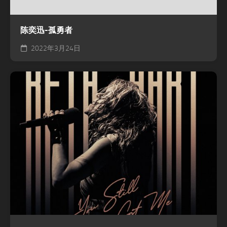
陈奕迅-孤勇者
2022年3月24日