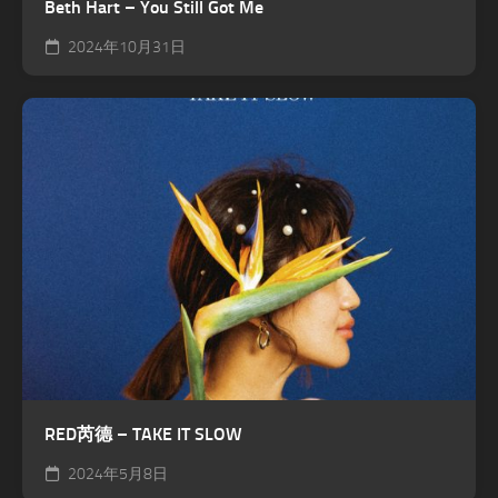
Beth Hart – You Still Got Me
2024年10月31日
RED芮德 – TAKE IT SLOW
2024年5月8日