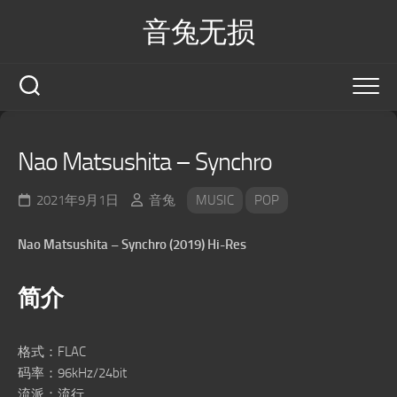
Skip
音兔无损
to
content
Nao Matsushita – Synchro
2021年9月1日
音兔
MUSIC
POP
Nao Matsushita – Synchro (2019) Hi-Res
简介
格式：FLAC
码率：96kHz/24bit
流派：流行