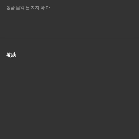
정품 음악 을 지지 하 다.
赞助