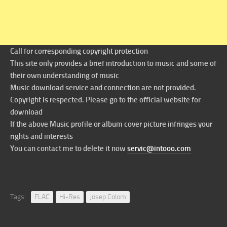
Call for corresponding copyright protection
This site only provides a brief introduction to music and some of
their own understanding of music
Music download service and connection are not provided.
Copyright is respected. Please go to the official website for
download
If the above Music profile or album cover picture infringes your
rights and interests
You can contact me to delete it now
servic@intooo.com
Tags:
FLAC
Hi-Res
Josep Colom