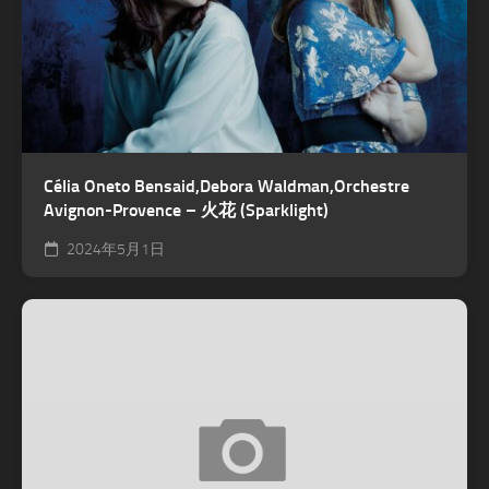
Célia Oneto Bensaid,Debora Waldman,Orchestre
Avignon-Provence – 火花 (Sparklight)
2024年5月1日