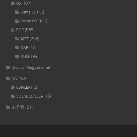
(97)
OST
(5)
Game OST
(71)
Movie OST
(859)
POP
(238)
JAZZ
(12)
R&B
(94)
ROCK
Musical Magazine
(58)
MV
(10)
(3)
CONCERT
(6)
VOCAL CONCERT
未分类
(21)