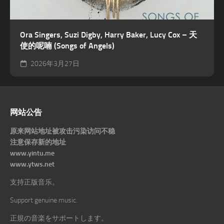
Ora Singers, Suzi Digby, Harry Baker, Lucy Cox – 天
使的呢喃 (Songs of Angels)
2026年3月27日
网站公告
原来网站地址被攻击污染访问不稳
注意保存新的地址
www.yintu.me
www.ytws.net
支持正版音乐。
Support genuine music.
正規の音楽をサポートします。