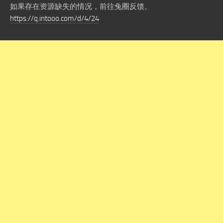
如果存在资源缺失的情况，前往兔圈反馈。
https://q.intooo.com/d/4/24