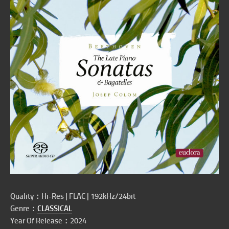
Quality：Hi-Res | FLAC | 192kHz/24bit
Genre：
CLASSICAL
Year Of Release：2024