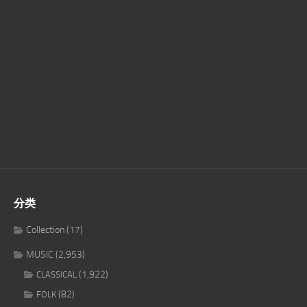
分类
Collection
(17)
MUSIC
(2,953)
(1,922)
CLASSICAL
(82)
FOLK