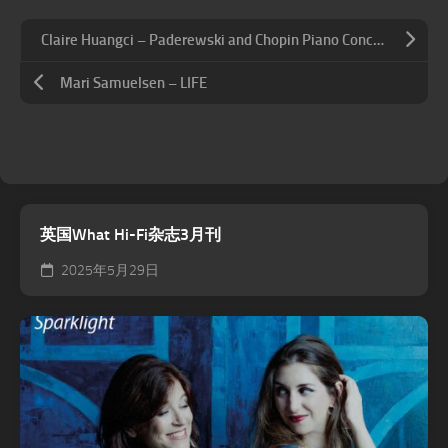
Claire Huangci – Paderewski and Chopin Piano Concertos
Mari Samuelsen – LIFE
英国What Hi-Fi杂志3月刊
2025年5月29日