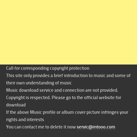
Call for corresponding copyright protection
This site only provides a brief introduction to music and some of
their own understanding of music
Music download service and connection are not provided.
Copyright is respected. Please go to the official website for
download
If the above Music profile or album cover picture infringes your
rights and interests
You can contact me to delete it now
servic@intooo.com