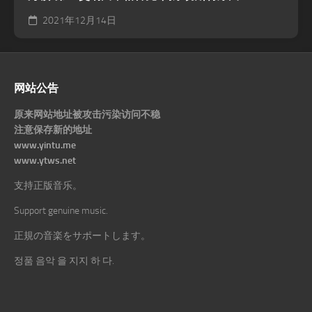
2021年12月14日
网站公告
原来网站地址被攻击污染访问不稳
注意保存新的地址
www.yintu.me
www.ytws.net
支持正版音乐。
Support genuine music.
正規の音楽をサポートします。
정품 음악 을 지지 하 다.