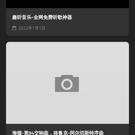
趣听音乐-全网免费听歌神器
2022年7月1日
海顿-第94交响曲，格鲁克-阿尔切斯特序曲