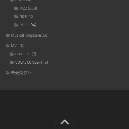
(238)
JAZZ
(12)
R&B
(94)
ROCK
Musical Magazine
(58)
MV
(10)
(3)
CONCERT
(6)
VOCAL CONCERT
未分类
(21)