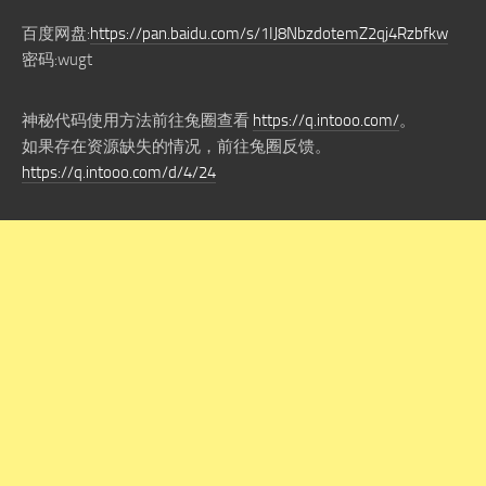
百度网盘:
https://pan.baidu.com/s/1IJ8NbzdotemZ2qj4Rzbfkw
密码:wugt
神秘代码使用方法前往兔圈查看
https://q.intooo.com/
。
如果存在资源缺失的情况，前往兔圈反馈。
https://q.intooo.com/d/4/24