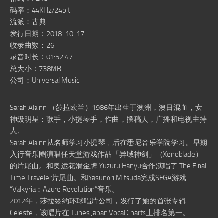
码率：44KHz/24bit
流派：古典
发行日期：2018-10-17
收录曲数：26
录音时长：01:52:47
总大小：738MB
公司：Universal Music
Sarah Alainn （莎拉欧兰）1986年出生于澳洲，澳日混血，女
神级明星：歌手，小提琴手，作曲，撰稿人，广播和电视主持
人。
Sarah Alainn从名师学习小提琴，后在悉尼音乐学院学习。早期
入行音乐圈演唱任天堂游戏作品「异域神剑」（Xenoblade）
的片尾曲。和奥运花滑金牌 Yuzuru Hanyu合作演唱了 The Final
Time Traveler片尾曲。和Yasunori Mitsuda完成SEGA游戏
“Valkyria：Azure Revolution”音乐。
2012年，莎拉签约环球唱片公司，发行了她的首张专辑
Celeste，该唱片在iTunes Japan Vocal Charts上排名第一。