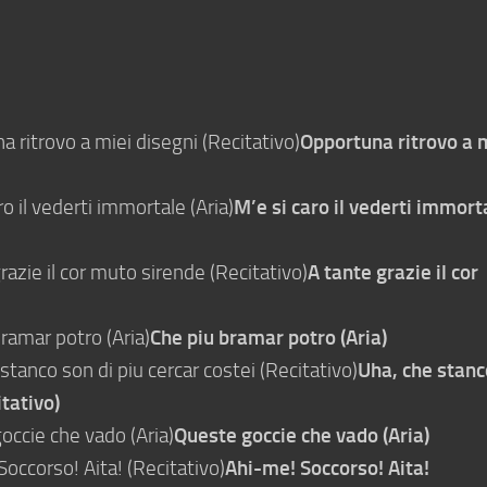
 ritrovo a miei disegni (Recitativo)
Opportuna ritrovo a 
o il vederti immortale (Aria)
M’e si caro il vederti immort
azie il cor muto sirende (Recitativo)
A tante grazie il cor
ramar potro (Aria)
Che piu bramar potro (Aria)
tanco son di piu cercar costei (Recitativo)
Uha, che stanc
itativo)
occie che vado (Aria)
Queste goccie che vado (Aria)
occorso! Aita! (Recitativo)
Ahi-me! Soccorso! Aita!