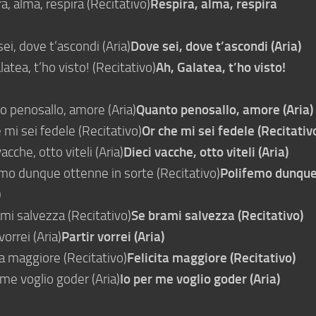
, alma, respira (Recitativo)
Respira, alma, respira
i, dove t’ascondi (Aria)
Dove sei, dove t’ascondi (Aria)
atea, t’ho visto! (Recitativo)
Ah, Galatea, t’ho visto!
 penosallo, amore (Aria)
Quanto penosallo, amore (Aria)
mi sei fedele (Recitativo)
Or che mi sei fedele (Recitativ
cche, otto viteli (Aria)
Dieci vacche, otto viteli (Aria)
mo dunque ottenne in sorte (Recitativo)
Polifemo dunqu
)
mi salvezza (Recitativo)
Se brami salvezza (Recitativo)
orrei (Aria)
Partir vorrei (Aria)
a maggiore (Recitativo)
Felicita maggiore (Recitativo)
me voglio goder (Aria)
Io per me voglio goder (Aria)