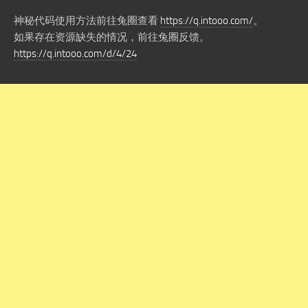
神秘代码使用方法前往兔圈查看
https://q.intooo.com/
。
如果存在资源缺失的情况，前往兔圈反馈。
https://q.intooo.com/d/4/24