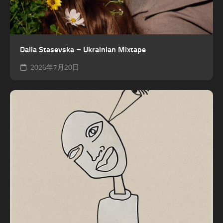
Dalia Stasevska – Ukrainian Mixtape
2026年7月20日