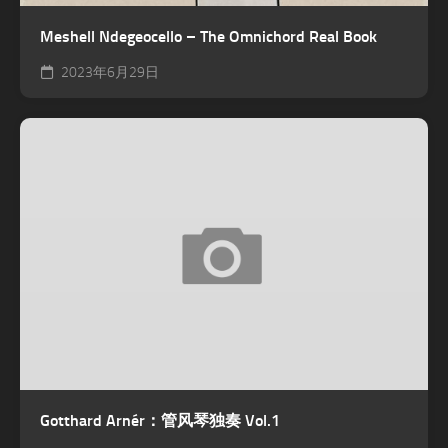
Meshell Ndegeocello – The Omnichord Real Book
2023年6月29日
Gotthard Arnér：管风琴独奏 Vol.1