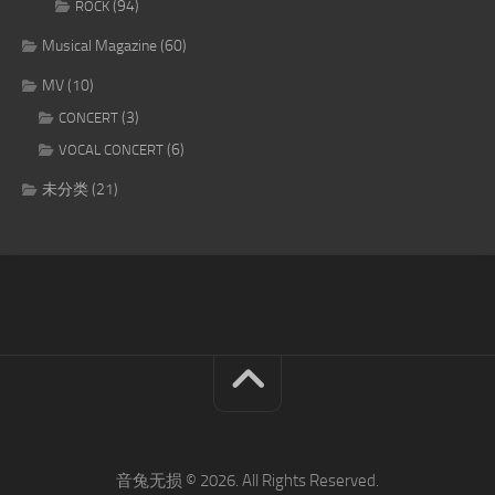
(94)
ROCK
Musical Magazine
(60)
MV
(10)
(3)
CONCERT
(6)
VOCAL CONCERT
未分类
(21)
音兔无损 © 2026. All Rights Reserved.