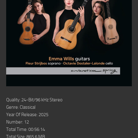
Quality: 24-Bit/96 kHz Stereo
Genre: Classical
Year Of Release: 2025
Number: 12
Total Time: 00:56:14
Total Size: 865.6 MB