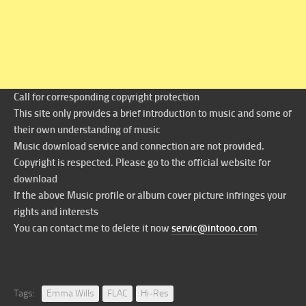
Call for corresponding copyright protection
This site only provides a brief introduction to music and some of
their own understanding of music
Music download service and connection are not provided.
Copyright is respected. Please go to the official website for
download
If the above Music profile or album cover picture infringes your
rights and interests
You can contact me to delete it now
servic@intooo.com
Tags:
Emma Wills
FLAC
Hi-Res