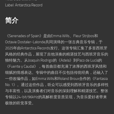
Label: Antarctica Record
简介
《Serenades of Spain》是由Emma Wills、Fleur Strijbos和
Octavie Dostaler-Lalonde共同演绎的一张古典音乐专辑，于
2025年由Antarctica Records发行。这张专辑汇集了多首西班牙
风格的经典作品，展现了吉他演奏的精湛技艺与西班牙音乐的
独特魅力。从Joaquín Rodrigo的《Adela》到Paco de Lucía的
《Fuente y Caudal》，每首曲目都充满了浓厚的西班牙风情和
细腻的情感表达。专辑中的曲目不仅包括传统经典，还融入了
一些改编作品，如Emma Wills和Roland Broux合作的《Fantasia
No. 1》。通过这些作品，听众可以感受到西班牙音乐的多样性
与丰富性，以及演奏者们对音乐的深刻理解和精湛技艺。整张
专辑以24-bit/96kHz的高解析度音质呈现，为音乐爱好者带来
极致的听觉享受。