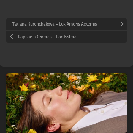
Tatiana Kurenchakova – Lux Amoris Aeternis
Raphaela Gromes – Fortissima