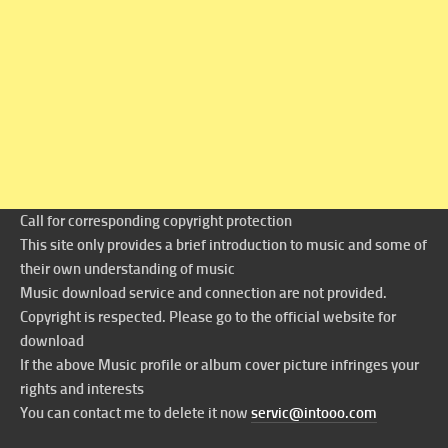
Call for corresponding copyright protection
This site only provides a brief introduction to music and some of
their own understanding of music
Music download service and connection are not provided.
Copyright is respected. Please go to the official website for
download
If the above Music profile or album cover picture infringes your
rights and interests
You can contact me to delete it now
servic@intooo.com