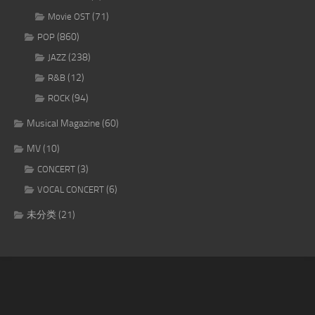
(71)
Movie OST
(860)
POP
(238)
JAZZ
(12)
R&B
(94)
ROCK
Musical Magazine
(60)
MV
(10)
(3)
CONCERT
(6)
VOCAL CONCERT
未分类
(21)