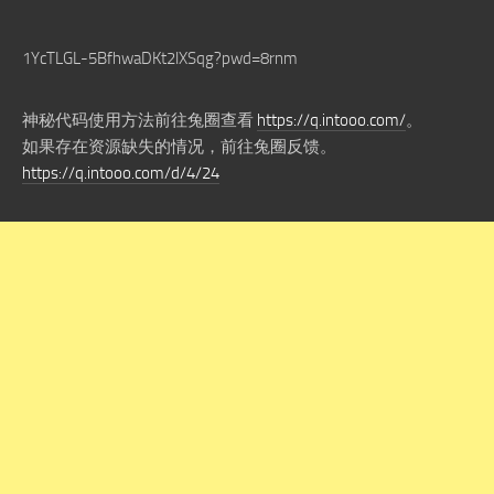
1YcTLGL-5BfhwaDKt2lXSqg?pwd=8rnm
神秘代码使用方法前往兔圈查看
https://q.intooo.com/
。
如果存在资源缺失的情况，前往兔圈反馈。
https://q.intooo.com/d/4/24