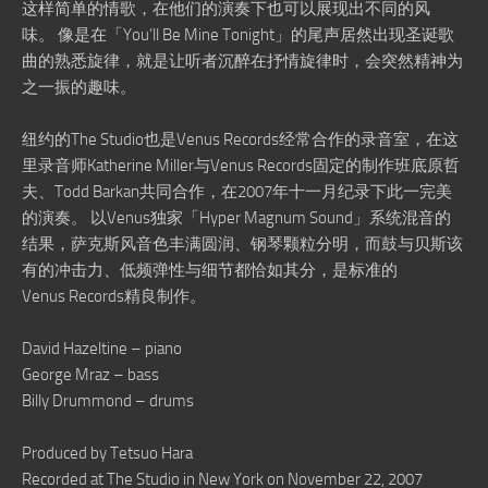
这样简单的情歌，在他们的演奏下也可以展现出不同的风
味。 像是在「You’ll Be Mine Tonight」的尾声居然出现圣诞歌
曲的熟悉旋律，就是让听者沉醉在抒情旋律时，会突然精神为
之一振的趣味。
纽约的The Studio也是Venus Records经常合作的录音室，在这
里录音师Katherine Miller与Venus Records固定的制作班底原哲
夫、Todd Barkan共同合作，在2007年十一月纪录下此一完美
的演奏。 以Venus独家「Hyper Magnum Sound」系统混音的
结果，萨克斯风音色丰满圆润、钢琴颗粒分明，而鼓与贝斯该
有的冲击力、低频弹性与细节都恰如其分，是标准的
Venus Records精良制作。
David Hazeltine – piano
George Mraz – bass
Billy Drummond – drums
Produced by Tetsuo Hara
Recorded at The Studio in New York on November 22, 2007