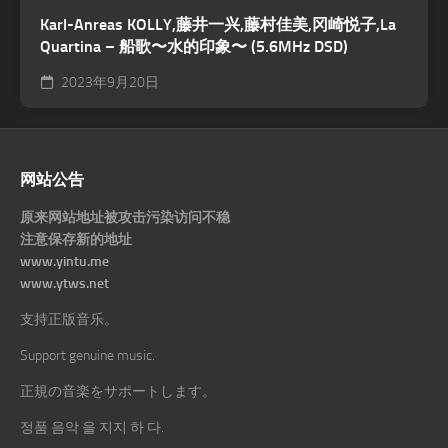
Karl-Anreas KOLLY,藤井一兴,藤村佳美,冈崎悦子,La
Quartina – 船歌〜水的印象〜 (5.6MHz DSD)
2023年9月20日
网站公告
原来网站地址被攻击污染访问不稳
注意保存新的地址
www.yintu.me
www.ytws.net
支持正版音乐。
Support genuine music.
正規の音楽をサポートします。
정품 음악 을 지지 하 다.