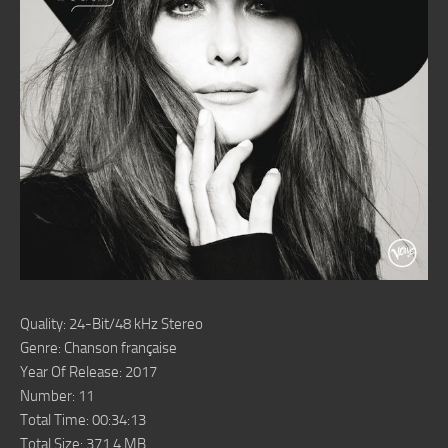
Quality: 24-Bit/48 kHz Stereo
Genre: Chanson française
Year Of Release: 2017
Number: 11
Total Time: 00:34:13
Total Size: 371.4 MB