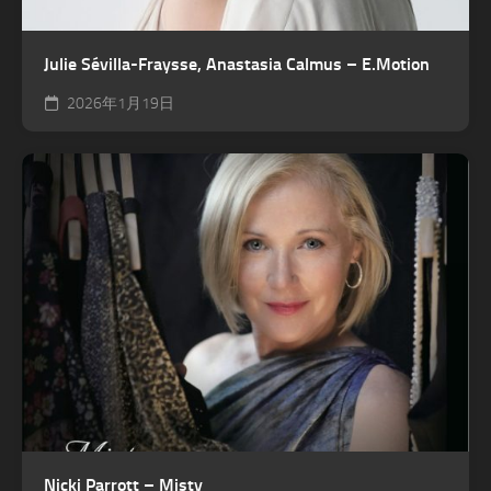
Julie Sévilla-Fraysse, Anastasia Calmus – E.Motion
2026年1月19日
Nicki Parrott – Misty