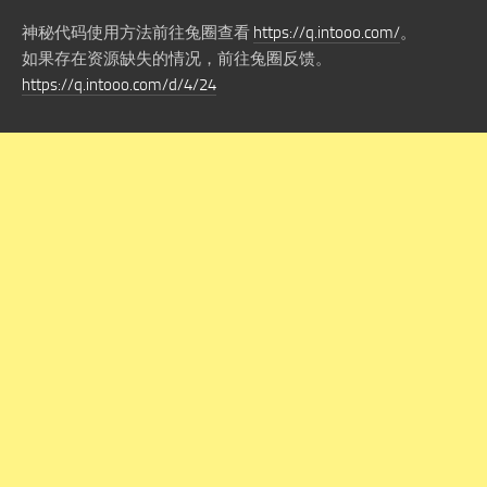
神秘代码使用方法前往兔圈查看
https://q.intooo.com/
。
如果存在资源缺失的情况，前往兔圈反馈。
https://q.intooo.com/d/4/24