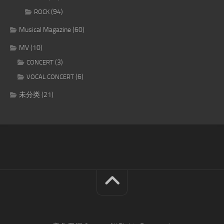
(94)
ROCK
Musical Magazine
(60)
MV
(10)
(3)
CONCERT
(6)
VOCAL CONCERT
未分类
(21)