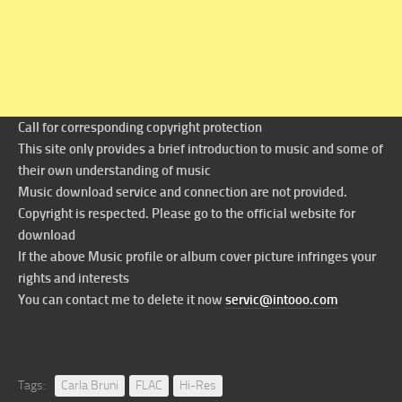
Call for corresponding copyright protection
This site only provides a brief introduction to music and some of
their own understanding of music
Music download service and connection are not provided.
Copyright is respected. Please go to the official website for
download
If the above Music profile or album cover picture infringes your
rights and interests
You can contact me to delete it now
servic@intooo.com
Tags:
Carla Bruni
FLAC
Hi-Res