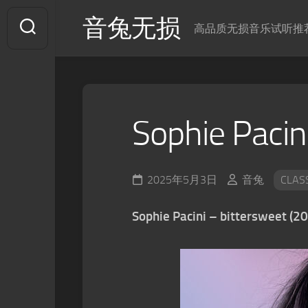
Skip
音兔无损
to
高品质无损音乐试听推
content
Sophie Pacin
2025年5月3日
音兔
CLAS
Sophie Pacini – bittersweet (