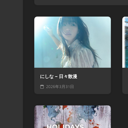
にしな – 日々散漫
2026年3月31日