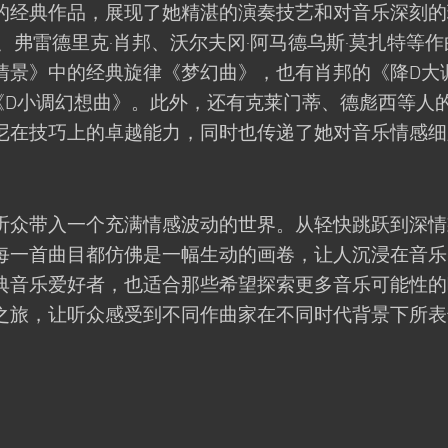
的经典作品，展现了她精湛的演奏技艺和对音乐深刻的
、弗雷德里克·肖邦、沃尔夫冈·阿马德乌斯·莫扎特等作
情景》中的经典旋律《梦幻曲》，也有肖邦的《降D大
《D小调幻想曲》。此外，还有克莱门蒂、德彪西等人
尼在技巧上的卓越能力，同时也传递了她对音乐情感细
听众带入一个充满情感波动的世界。从轻快跳跃到深情
每一首曲目都仿佛是一幅生动的画卷，让人沉浸在音乐
典音乐爱好者，也适合那些希望探索更多音乐可能性的
之旅，让听众感受到不同作曲家在不同时代背景下所表