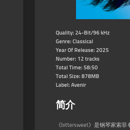
Quality: 24-Bit/96 kHz
Genre: Classical
Year Of Release: 2025
Number: 12 tracks
Total Time: 58:50
Total Size: 878MB
Label: Avenir
简介
《bittersweet》是钢琴家索菲