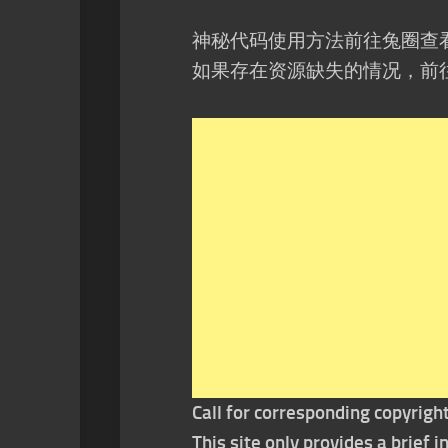
神秘代码使用方法前往兔圈查
如果存在资源缺失的情况，前
Call for corresponding copyrigh
This site only provides a brief