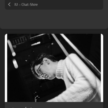
IU – Chat-Shire