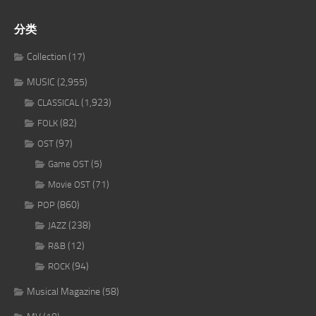
分类
Collection
(17)
MUSIC
(2,955)
(1,923)
CLASSICAL
(82)
FOLK
(97)
OST
(5)
Game OST
(71)
Movie OST
(860)
POP
(238)
JAZZ
(12)
R&B
(94)
ROCK
Musical Magazine
(58)