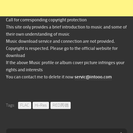
Call for corresponding copyright protection
This site only provides a brief introduction to music and some of
their own understanding of music
Music download service and connection are not provided.
Copyright is respected. Please go to the official website for
download
If the above Music profile or album cover picture infringes your
rights and interests
You can contact me to delete it now
servic@intooo.com
Tags:
FLAC
Hi-Res
RED芮德