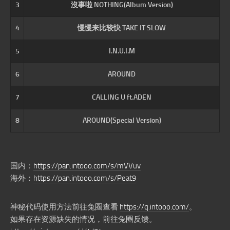
3
沒事啦 NOTHING(Album Version)
4
慢慢来比较快 TAKE IT SLOW
5
I.N.U.I.M
6
AROUND
7
CALLING U ft.ADEN
8
AROUND(Special Version)
国内：
https://pan.intooo.com/s/mVVuv
海外：
https://pan.intooo.com/s/Peat9
神秘代码使用方法前往兔圈查看
https://q.intooo.com/
。
如果存在资源缺失的情况，前往兔圈反馈。