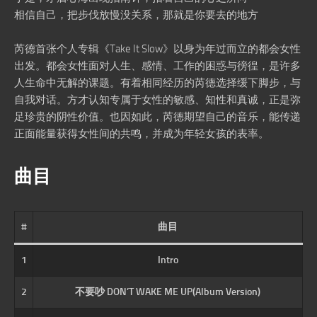
相信自己，把步伐放慢没关系，那就是你要去的地方
芮德首张个人专辑《Take It Slow》以身为年过而立的都会女性
出发。都会女性面对人生、感情、工作的困惑与徬徨，是许多
人生命中无解的课题。有着相同经历的芮德选择缓下脚步，与
自我对话。方才认知专属于女性的敏感、知性和真诚，正是弥
足珍贵的阴性价值。也因如此，芮德期望自己的音乐，能传递
正面能量获得女性间的共鸣，并成为年轻女孩的表率。
曲目
#
曲目
1
Intro
2
不要吵 DON’T WAKE ME UP(Album Version)