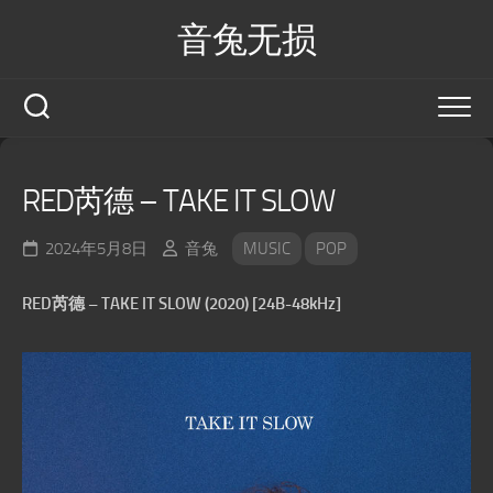
Skip
音兔无损
to
content
RED芮德 – TAKE IT SLOW
2024年5月8日
音兔
MUSIC
POP
RED芮德 – TAKE IT SLOW (2020) [24B-48kHz]