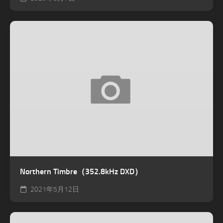
Northern Timbre（352.8kHz DXD）
2021年5月12日