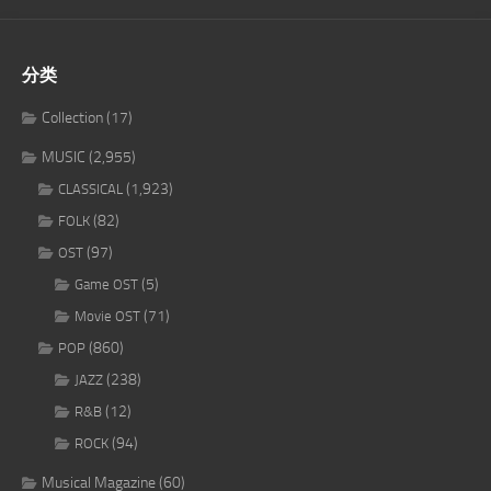
分类
Collection
(17)
MUSIC
(2,955)
(1,923)
CLASSICAL
(82)
FOLK
(97)
OST
(5)
Game OST
(71)
Movie OST
(860)
POP
(238)
JAZZ
(12)
R&B
(94)
ROCK
Musical Magazine
(60)