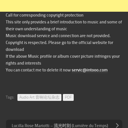
Call for corresponding copyright protection
This site only provides a brief introduction to music and some of
their own understanding of music
Music download service and connection are not provided.
Copyright is respected. Please go to the official website for
download
If the above Music profile or album cover picture infringes your
rights and interests
You can contact me to delete it now
servic@intooo.com
Tags:
Audio Art 音响论坛杂志
PDF
Lucilla Rose Mariotti – 流光时刻 (Lumière du Temps)