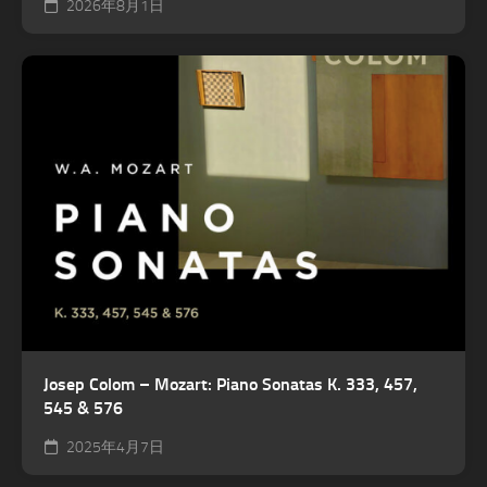
2026年8月1日
Josep Colom – Mozart: Piano Sonatas K. 333, 457,
545 & 576
2025年4月7日