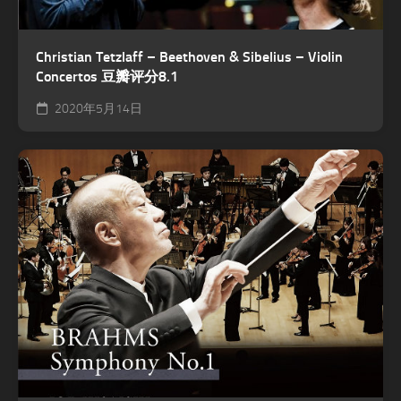
Christian Tetzlaff – Beethoven & Sibelius – Violin
Concertos 豆瓣评分8.1
2020年5月14日