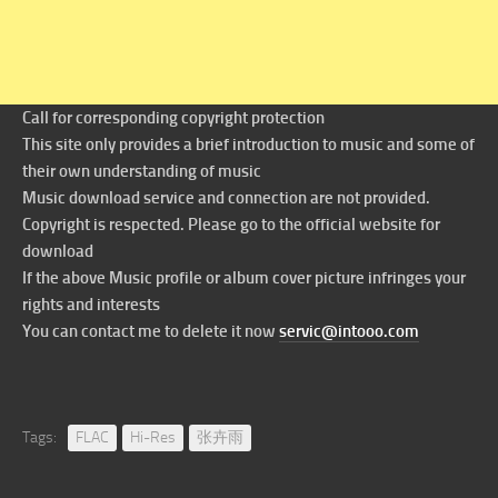
Call for corresponding copyright protection
This site only provides a brief introduction to music and some of
their own understanding of music
Music download service and connection are not provided.
Copyright is respected. Please go to the official website for
download
If the above Music profile or album cover picture infringes your
rights and interests
You can contact me to delete it now
servic@intooo.com
Tags:
FLAC
Hi-Res
张卉雨