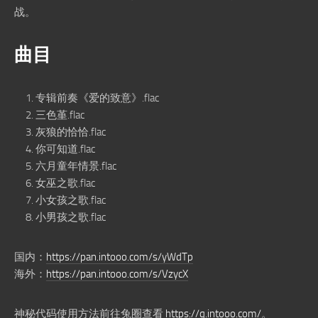
战。
曲目
专辑前奏《爱的致意》.flac
三色堇.flac
灰狼的恰恰.flac
你可知道.flac
六月童年情景.flac
女巫之歌.flac
小女孩之歌.flac
小男孩之歌.flac
国内：
https://pan.intooo.com/s/yWdTp
海外：
https://pan.intooo.com/s/VzycX
神秘代码使用方法前往兔圈查看
https://q.intooo.com/
。