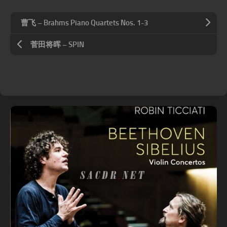
曹飞 – Brahms Piano Quartets Nos. 1-3
菅田将晖 – SPIN