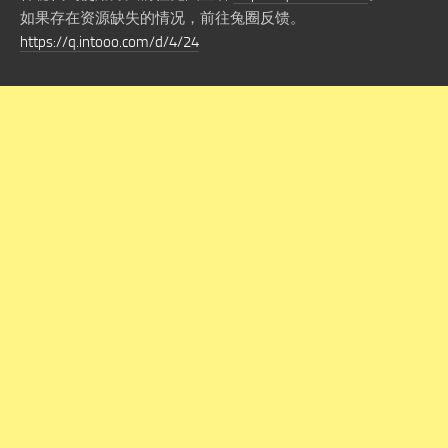
如果存在资源缺失的情况，前往兔圈反馈。
https://q.intooo.com/d/4/24