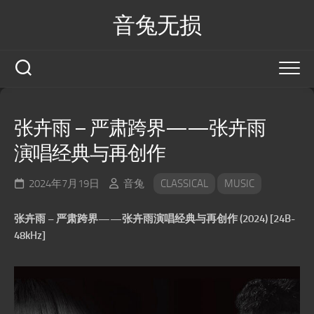
Skip
音兔无损
to
content
张卉雨 – 严肃跨界——张卉雨
演唱经典与再创作
2024年7月19日
音兔
CLASSICAL
MUSIC
张卉雨 – 严肃跨界——张卉雨演唱经典与再创作 (2024) [24B-
48kHz]