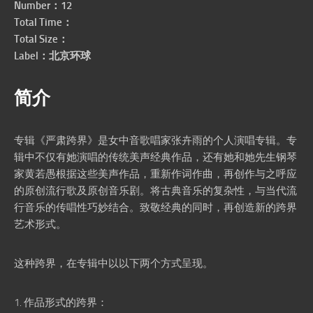
Number：12
Total Time：
Total Size：
Label：北京环球
简介
专辑《严肃跨界》是女中音歌唱家张卉雨的个人演唱专辑。专
辑中不仅有她演唱的传统美声经典作品，还有她和她先生钢琴
家黄若愚根据这些美声作品，重新作词作曲，再创作与之呼应
的原创流行歌及原创音乐剧。将古典音乐的复杂性，与当代流
行音乐的传唱性巧妙结合。致敬经典的同时，再创造新的跨界
艺术形式。
这种跨界，在专辑中以以下两个方式呈现。
1. 作品形式的跨界：