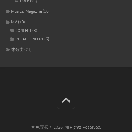
(94)
ROCK
Musical Magazine
(60)
MV
(10)
(3)
CONCERT
(6)
VOCAL CONCERT
未分类
(21)
音兔无损 © 2026. All Rights Reserved.