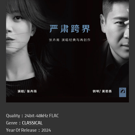
Quality：24bit-48kHz FLAC
Genre：
CLASSICAL
Year Of Release：2024