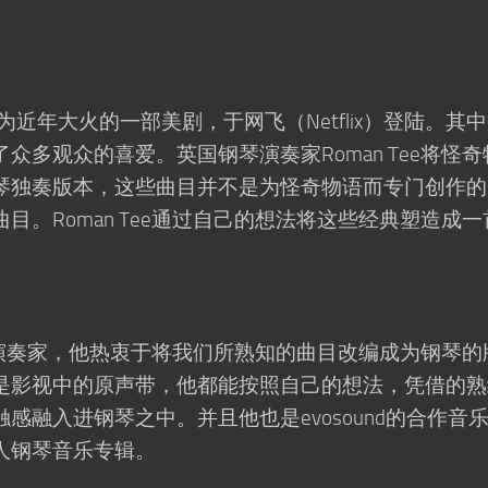
gs）作为近年大火的一部美剧，于网飞（Netflix）登陆。其
众多观众的喜爱。英国钢琴演奏家Roman Tee将怪奇
琴独奏版本，这些曲目并不是为怪奇物语而专门创作的
目。Roman Tee通过自己的想法将这些经典塑造成一
的钢琴演奏家，他热衷于将我们所熟知的曲目改编成为钢琴的
是影视中的原声带，他都能按照自己的想法，凭借的熟
感融入进钢琴之中。并且他也是evosound的合作音
人钢琴音乐专辑。