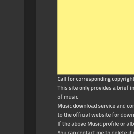
Call for corresponding copyrigh
This site only provides a brief
of music
Music download service and con
to the official website for dow
If the above Music profile or al
You can contact me to delete i