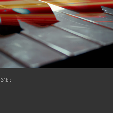
/24bit