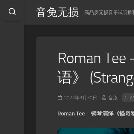
Skip
音兔无损
to
高品质无损音乐试听推
content
Roman T
语》 (Strange
2023年3月30日
音兔
CLA
Roman Tee – 钢琴演绎《怪奇物语》 (