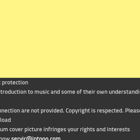
t protection
 introduction to music and some of their own understand
nection are not provided. Copyright is respected. Pleas
nload
bum cover picture infringes your rights and interests
t now
servic@intooo.com