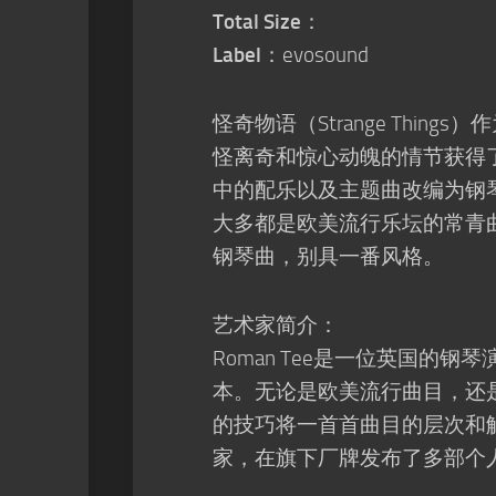
Total Size
：
Label
：evosound
怪奇物语（Strange Thin
怪离奇和惊心动魄的情节获得了
中的配乐以及主题曲改编为钢
大多都是欧美流行乐坛的常青曲
钢琴曲，别具一番风格。
艺术家简介：
Roman Tee是一位英国
本。无论是欧美流行曲目，还
的技巧将一首首曲目的层次和触
家，在旗下厂牌发布了多部个