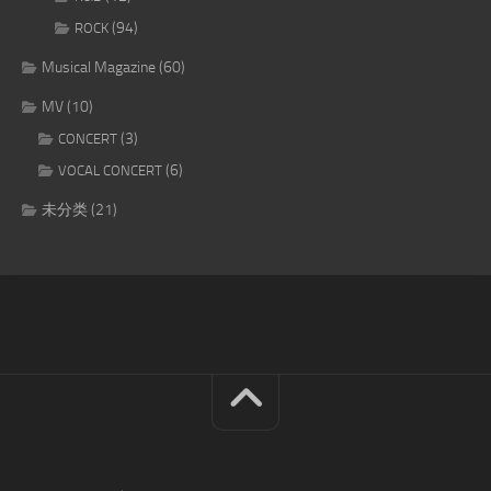
(94)
ROCK
Musical Magazine
(60)
MV
(10)
(3)
CONCERT
(6)
VOCAL CONCERT
未分类
(21)