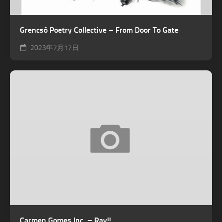
Grencsó Poetry Collective – From Door To Gate
2023年7月17日
Carmen Gomes Inc. – Ray!!