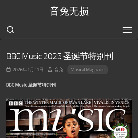
Skip
音兔无损
to
content
BBC Music 2025 圣诞节特别刊
2026年1月21日
音兔
Musical Magazine
BBC Music 圣诞节特别刊