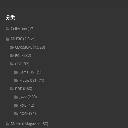
分类
Collection
(17)
MUSIC
(2,955)
(1,923)
CLASSICAL
(82)
FOLK
(97)
OST
(5)
Game OST
(71)
Movie OST
(860)
POP
(238)
JAZZ
(12)
R&B
(94)
ROCK
Musical Magazine
(60)