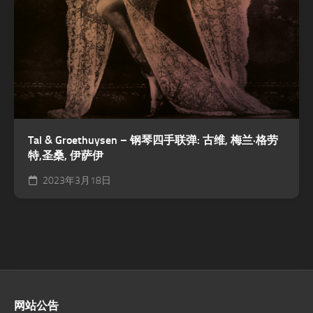
Tal & Groethuysen – 钢琴四手联弹: 古维, 梅兰·格劳
特,圣桑, 伊萨伊
2023年3月18日
网站公告