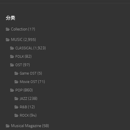
分类
Collection
(17)
MUSIC
(2,955)
(1,923)
CLASSICAL
(82)
FOLK
(97)
OST
(5)
Game OST
(71)
Movie OST
(860)
POP
(238)
JAZZ
(12)
R&B
(94)
ROCK
Musical Magazine
(58)