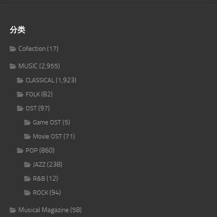
分类
Collection
(17)
MUSIC
(2,955)
(1,923)
CLASSICAL
(82)
FOLK
(97)
OST
(5)
Game OST
(71)
Movie OST
(860)
POP
(238)
JAZZ
(12)
R&B
(94)
ROCK
Musical Magazine
(58)