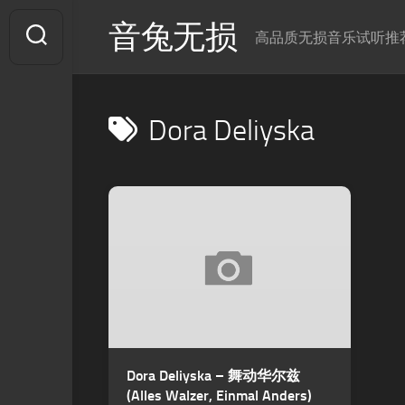
Skip
音兔无损
to
高品质无损音乐试听推
content
Dora Deliyska
Dora Deliyska – 舞动华尔兹
(Alles Walzer, Einmal Anders)