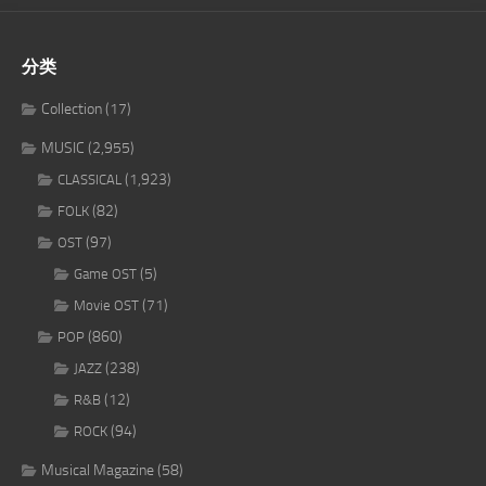
分类
Collection
(17)
MUSIC
(2,955)
(1,923)
CLASSICAL
(82)
FOLK
(97)
OST
(5)
Game OST
(71)
Movie OST
(860)
POP
(238)
JAZZ
(12)
R&B
(94)
ROCK
Musical Magazine
(58)