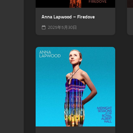
Anna Lapwood – Firedove
2025年5月30日