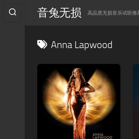
Skip
音兔无损
to
高品质无损音乐试听推
content
Anna Lapwood