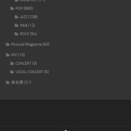
(860)
POP
(238)
JAZZ
(12)
R&B
(94)
ROCK
Musical Magazine
(60)
MV
(10)
(3)
CONCERT
(6)
VOCAL CONCERT
未分类
(21)