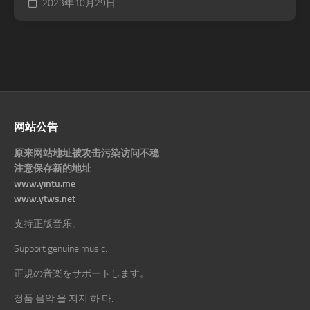
2023年10月29日
网站公告
原来网站地址被攻击污染访问不稳
注意保存新的地址
www.yintu.me
www.ytws.net
支持正版音乐。
Support genuine music.
正規の音楽をサポートします。
정품 음악 을 지지 하 다.