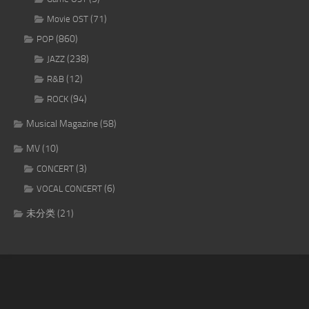
(71)
Movie OST
(860)
POP
(238)
JAZZ
(12)
R&B
(94)
ROCK
Musical Magazine
(58)
MV
(10)
(3)
CONCERT
(6)
VOCAL CONCERT
未分类
(21)