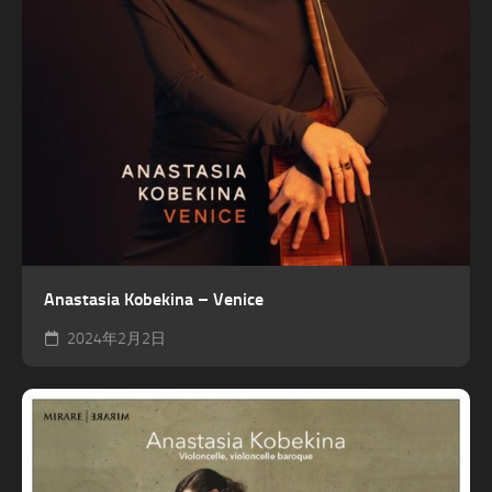
Anastasia Kobekina – Venice
2024年2月2日